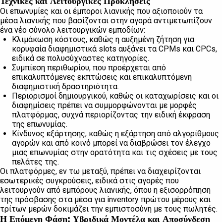
Τεχνικές και Λειτουργικές Προκλήσεις
Οι επωνυμίες και οι έμποροι λιανικής που αξιοποιούν τα
μέσα λιανικής που βασίζονται στην αγορά αντιμετωπίζουν
ένα νέο σύνολο λειτουργικών εμποδίων:
Κλιμάκωση κόστους, καθώς η αυξημένη ζήτηση για
κορυφαία διαφημιστικά slots αυξάνει τα CPMs και CPCs,
ειδικά σε πολυσύχναστες κατηγορίες.
Συμπίεση περιθωρίου, που προέρχεται από
επικαλυπτόμενες εκπτώσεις και επικαλυπτόμενη
διαφημιστική δραστηριότητα.
Περιορισμοί δημιουργικού, καθώς οι καταχωρίσεις και οι
διαφημίσεις πρέπει να συμμορφώνονται με μορφές
πλατφόρμας, συχνά περιορίζοντας την ειδική έκφραση
της επωνυμίας.
Κίνδυνος εξάρτησης, καθώς η εξάρτηση από αλγορίθμους
αγορών και από κοινό μπορεί να διαβρώσει τον έλεγχο
μιας επωνυμίας στην ορατότητα και τις σχέσεις με τους
πελάτες της.
Οι πλατφόρμες, εν τω μεταξύ, πρέπει να διαχειρίζονται
εσωτερικές συγκρούσεις, ειδικά στις αγορές που
λειτουργούν από εμπόρους λιανικής, όπου η εξισορρόπηση
της πρόσβασης στα μέσα για inventory πρώτου μέρους και
τρίτων μερών δοκιμάζει την εμπιστοσύνη με τους πωλητές.
Η Επόμενη Φάση: Υβριδικά Μοντέλα και Αποσύνδεση