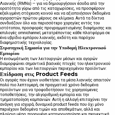
Λιανικής (RMNs) — για να δημιουργήσουν έσοδα από την
ορατότητα γύρω από τις καταχωρίσεις, να προσφέρουν
εξελιγμένη στόχευση κοινού και να αξιοποιήσουν δεδομένα
αγοραστών πρώτου μέρους σε κλίμακα. Αυτά τα δίκτυα
συνδυάζουν όλο και περισσότερο χορηγίες εντός του
ιστότοπου, προσφορές προγραμματισμένης διαφήμισης και
επιλογές omnichannel, μετατρέποντας κάθε πλατφόρμα σε
ένα υβρίδιο εμπόρου λιανικής, εκδότη και παρόχου
διαφημιστικής τεχνολογίας.
Στρατηγική Σημασία για την Υποδομή Ηλεκτρονικού
Εμπορίου
Η ενσωμάτωση των λειτουργιών μέσων και αγορών
διαμορφώνει σημαντικά βασικές πτυχές του ηλεκτρονικού
εμπορίου και των λειτουργιών περιεχομένου προϊόντων:
Επίδραση στις Product Feeds
Οι αγορές που έχουν υιοθετήσει τα μέσα λιανικής απαιτούν
πολύ πιο λεπτομερή, σε πραγματικό χρόνο δεδομένα
προϊόντων για να τροφοδοτήσουν τις χορηγούμενες
τοποθετήσεις, την αλγοριθμική εμπορία και την
τμηματοποίηση καμπανιών. Αυτή η αλλαγή επιταχύνει την
ανάγκη για ισχυρά, δυναμικά product feeds που όχι μόνο
περιέχουν δεδομένα τιμών και αποθεμάτων, αλλά και
πλούσια μέσα, προηγμένη κατηγοριοποίηση και περιεκτικά