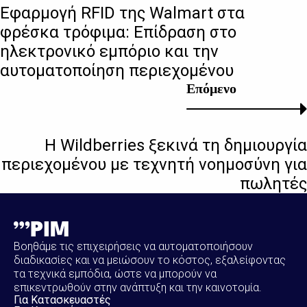
Εφαρμογή RFID της Walmart στα
φρέσκα τρόφιμα: Επίδραση στο
ηλεκτρονικό εμπόριο και την
αυτοματοποίηση περιεχομένου
Επόμενο
Η Wildberries ξεκινά τη δημιουργία
περιεχομένου με τεχνητή νοημοσύνη για
πωλητές
Βοηθάμε τις επιχειρήσεις να αυτοματοποιήσουν
διαδικασίες και να μειώσουν το κόστος, εξαλείφοντας
τα τεχνικά εμπόδια, ώστε να μπορούν να
επικεντρωθούν στην ανάπτυξη και την καινοτομία.
Για Κατασκευαστές