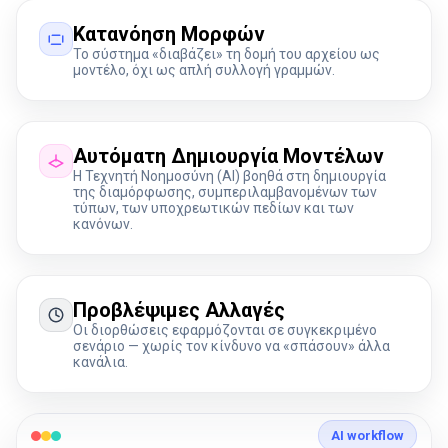
Κατανόηση Μορφών
Το σύστημα «διαβάζει» τη δομή του αρχείου ως
μοντέλο, όχι ως απλή συλλογή γραμμών.
Αυτόματη Δημιουργία Μοντέλων
Η Τεχνητή Νοημοσύνη (AI) βοηθά στη δημιουργία
της διαμόρφωσης, συμπεριλαμβανομένων των
τύπων, των υποχρεωτικών πεδίων και των
κανόνων.
Προβλέψιμες Αλλαγές
Οι διορθώσεις εφαρμόζονται σε συγκεκριμένο
σενάριο — χωρίς τον κίνδυνο να «σπάσουν» άλλα
κανάλια.
AI workflow