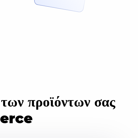
 των προϊόντων σας
merce