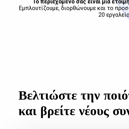
Το περιεχόμενό σας είναι μια έτοιμ
Εμπλουτίζουμε, διορθώνουμε και το προ
20 εργαλεί
Βελτιώστε την ποιό
και βρείτε νέους 