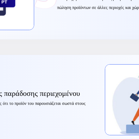
πώληση προϊόντων σε άλλες περιοχές και χώρ
ς παράδοσης περιεχομένου
ς ότι το προϊόν του παρουσιάζεται σωστά στους