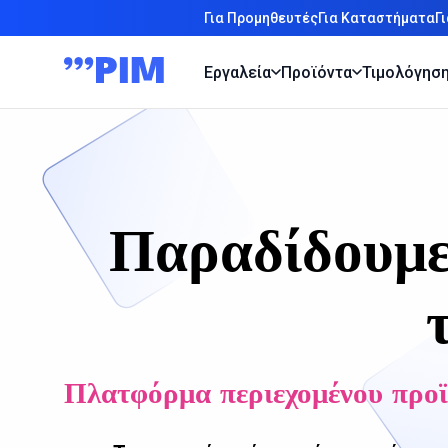
Για Προμηθευτές
Για Καταστήματα
Γ
Εργαλεία
Προϊόντα
Τιμολόγησ
Παραδίδουμε 
Πλατφόρμα περιεχομένου πρ