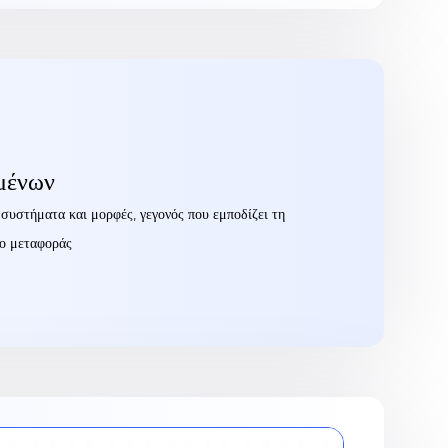
μένων
 συστήματα και μορφές, γεγονός που εμποδίζει τη
το μεταφοράς