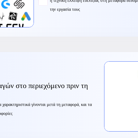
η τεχνική έλλειψη ευελιξίας στη μεταφορά δεδομ
την εργασία τους
γών στο περιεχόμενο πριν τη
α χαρακτηριστικά γίνονται μετά τη μεταφορά, και τα
οφορίες