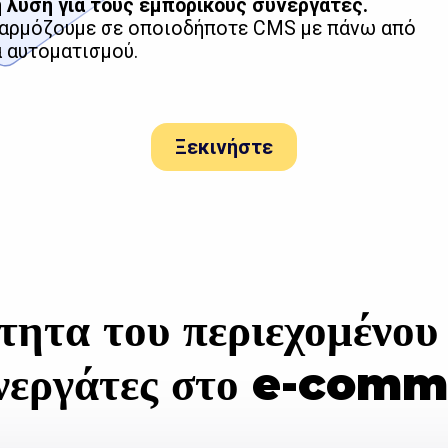
η λύση για τους εμπορικούς συνεργάτες.
σαρμόζουμε σε οποιοδήποτε CMS με πάνω από
α αυτοματισμού.
Ξεκινήστε
τητα του περιεχομένου
συνεργάτες στο e-com