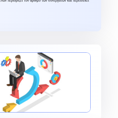
ένων περιορίζει τον αριθμό των συνεργατών και περιπλέκει