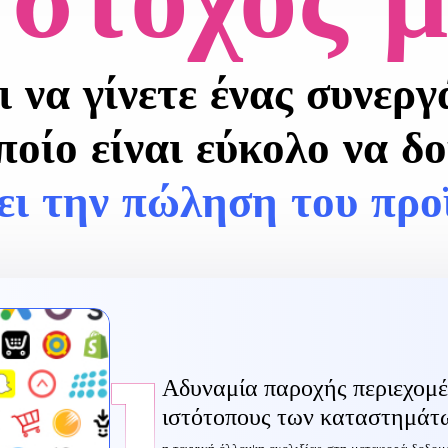
ι να γίνετε ένας συνερ
ποίο είναι εύκολο να δ
ει την πώληση του προ
1
Αδυναμία παροχής περιεχομέ
ιστότοπους των καταστημάτ