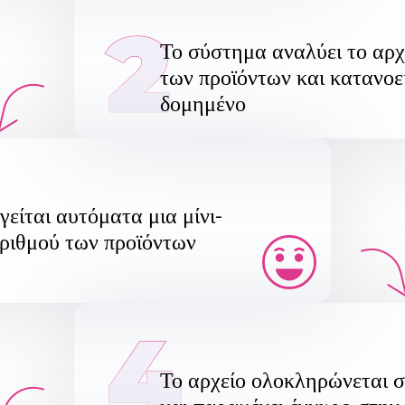
2
Το σύστημα αναλύει το αρχε
των προϊόντων και κατανοεί
δομημένο
είται αυτόματα μια μίνι-
αριθμού των προϊόντων
4
Το αρχείο ολοκληρώνεται σω