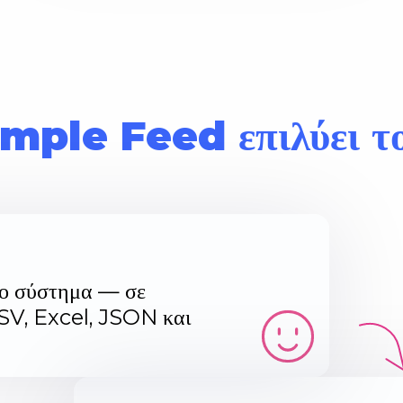
mple Feed επιλύει τ
το σύστημα — σε
SV, Excel, JSON και