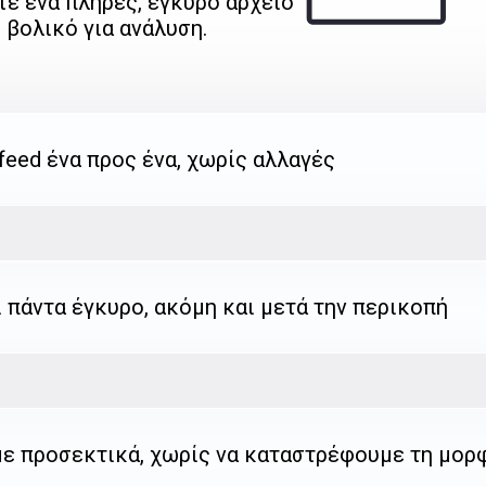
τε ένα πλήρες, έγκυρο αρχείο
, βολικό για ανάλυση.
 feed ένα προς ένα, χωρίς αλλαγές
ι πάντα έγκυρο, ακόμη και μετά την περικοπή
με προσεκτικά, χωρίς να καταστρέφουμε τη μορφ