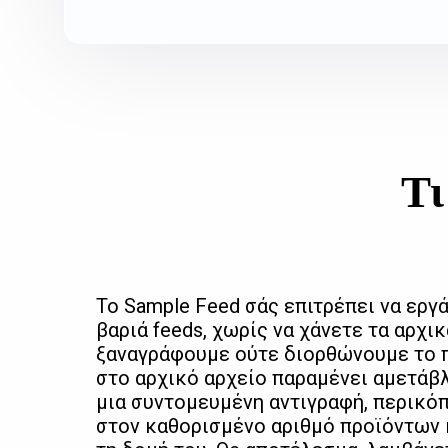
Τι
Το Sample Feed σάς επιτρέπει να εργά
βαριά feeds, χωρίς να χάνετε τα αρχι
ξαναγράφουμε ούτε διορθώνουμε το π
στο αρχικό αρχείο παραμένει αμετάβλ
μια συντομευμένη αντιγραφή, περικό
στον καθορισμένο αριθμό προϊόντων