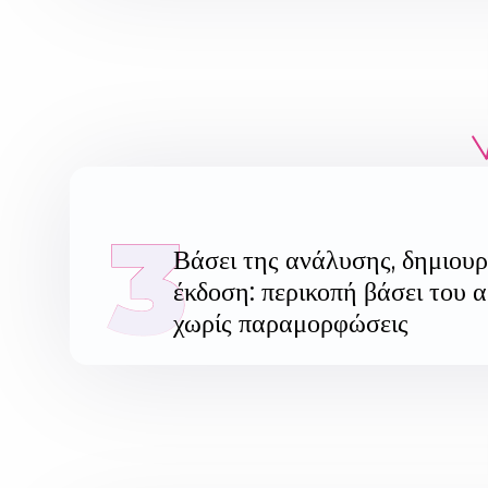
3
Βάσει της ανάλυσης, δημιουργ
έκδοση: περικοπή βάσει του 
χωρίς παραμορφώσεις