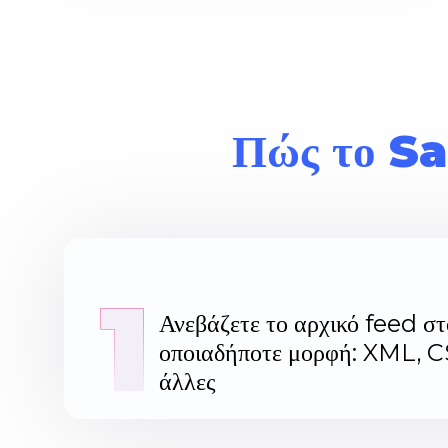
Πώς το Sa
1
Ανεβάζετε το αρχικό feed σ
οποιαδήποτε μορφή: XML, C
άλλες