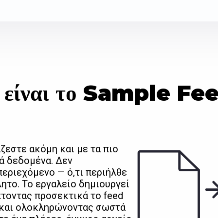
 είναι το Sample Fe
ζεστε ακόμη και με τα πιο
κά δεδομένα. Δεν
εριεχόμενο — ό,τι περιήλθε
ητο. Το εργαλείο δημιουργεί
πτοντας προσεκτικά το feed
 και ολοκληρώνοντας σωστά