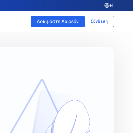
el
Δοκιμάστε Δωρεάν
Σύνδεση