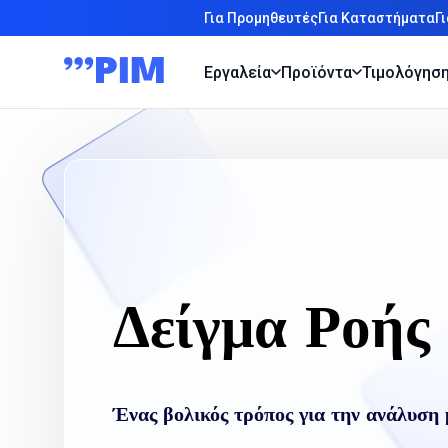
Για Προμηθευτές
Για Καταστήματα
Γ
Εργαλεία
Προϊόντα
Τιμολόγησ
Δείγμα Ροής
Ένας βολικός τρόπος για την ανάλυσ