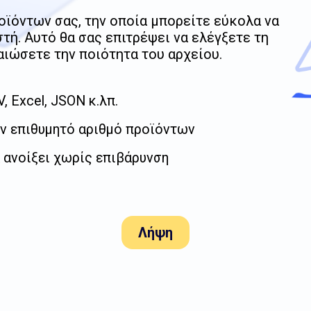
οϊόντων σας, την οποία μπορείτε εύκολα να
τή. Αυτό θα σας επιτρέψει να ελέγξετε τη
ιώσετε την ποιότητα του αρχείου.
 Excel, JSON κ.λπ.
ον επιθυμητό αριθμό προϊόντων
 ανοίξει χωρίς επιβάρυνση
Λήψη