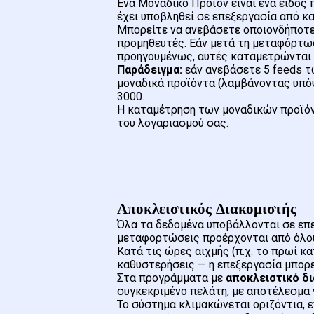
Ένα Μοναδικό Προϊόν είναι ένα είδος
έχει υποβληθεί σε επεξεργασία από κ
Μπορείτε να ανεβάσετε οποιονδήποτε
προμηθευτές. Εάν μετά τη μεταφόρτωσ
προηγουμένως, αυτές καταμετρώντα
Παράδειγμα:
εάν ανεβάσετε 5 feeds τ
μοναδικά προϊόντα (λαμβάνοντας υπό
3000.
Η καταμέτρηση των μοναδικών προϊόντ
του λογαριασμού σας.
Αποκλειστικός Διακομιστής
Όλα τα δεδομένα υποβάλλονται σε επ
μεταφορτώσεις προέρχονται από όλους
Κατά τις ώρες αιχμής (π.χ. το πρωί 
καθυστερήσεις — η επεξεργασία μπορε
Στα προγράμματα με
αποκλειστικό δ
συγκεκριμένο πελάτη, με αποτέλεσμα 
Το σύστημα κλιμακώνεται οριζόντια, 