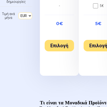
δημιουργίες
-
5€
Τιμή ανά
μήνα
0€
5€
Επιλογή
Επιλογ
Τι είναι τα Μοναδικά Προϊόντ