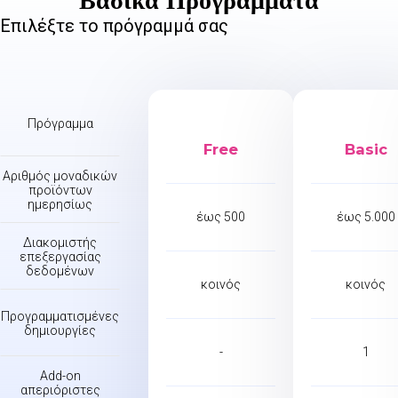
Βασικά Προγράμματα
Επιλέξτε το πρόγραμμά σας
Πρόγραμμα
Free
Basic
Αριθμός μοναδικών
προϊόντων
ημερησίως
έως 500
έως 5.000
Διακομιστής
επεξεργασίας
δεδομένων
κοινός
κοινός
Προγραμματισμένες
δημιουργίες
-
1
Add-on
απεριόριστες