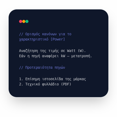
// Ορισμός κανόνων για το
χαρακτηριστικό [Power]
Αναζήτηση της τιμής σε Watt (W).
Εάν η πηγή αναφέρει kW — μετατροπή.
// Προτεραιότητα πηγών
1. Επίσημη ιστοσελίδα της μάρκας
2. Τεχνικό φυλλάδιο (PDF)