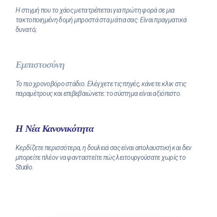
Η στιγμή που το χάος μετατρέπεται για πρώτη φορά σε μια
τακτοποιημένη δομή μπροστά στα μάτια σας. Είναι πραγματικά
δυνατό;
Εμπιστοσύνη
Το πιο χρονοβόρο στάδιο. Ελέγχετε τις πηγές, κάνετε κλικ στις
παραμέτρους και επιβεβαιώνετε: το σύστημα είναι αξιόπιστο.
Η Νέα Κανονικότητα
Κερδίζετε περισσότερα, η δουλειά σας είναι απολαυστική και δεν
μπορείτε πλέον να φανταστείτε πώς λειτουργούσατε χωρίς το
Studio.