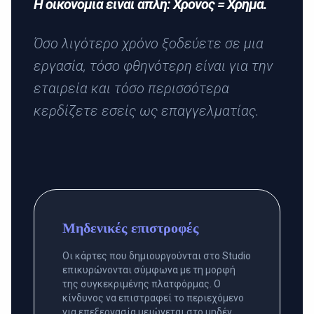
Η οικονομία είναι απλή: Χρόνος = Χρήμα.
Όσο λιγότερο χρόνο ξοδεύετε σε μια
εργασία, τόσο φθηνότερη είναι για την
εταιρεία και τόσο περισσότερα
κερδίζετε εσείς ως επαγγελματίας.
Μηδενικές επιστροφές
Οι κάρτες που δημιουργούνται στο Studio
επικυρώνονται σύμφωνα με τη μορφή
της συγκεκριμένης πλατφόρμας. Ο
κίνδυνος να επιστραφεί το περιεχόμενο
για επεξεργασία μειώνεται στο μηδέν.