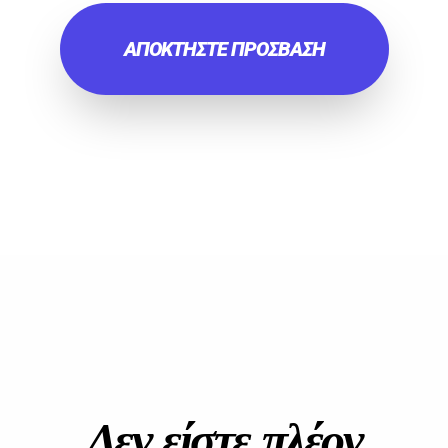
ΑΠΟΚΤΗΣΤΕ ΠΡΟΣΒΑΣΗ
Δεν είστε πλέον