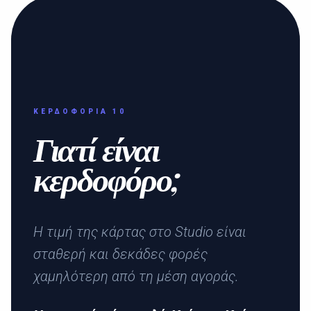
ΚΕΡΔΟΦΟΡΊΑ 10
Γιατί είναι
κερδοφόρο;
Η τιμή της κάρτας στο Studio είναι
σταθερή και δεκάδες φορές
χαμηλότερη από τη μέση αγοράς.