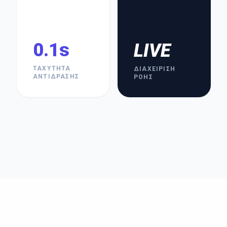
0.1s
LIVE
ΤΑΧΎΤΗΤΑ
ΔΙΑΧΕΊΡΙΣΗ
ΑΝΤΊΔΡΑΣΗΣ
ΡΟΉΣ