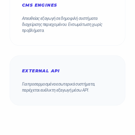
CMS ENGINES
Απευθείας εξαγωγή σε δημοφιλή συστήματα
διαχείρισης περιεχομένου. Ενσωμάτωση χωρίς
προβλήματα.
EXTERNAL API
Για προσαρμοσμένα εσωτερικά συστήματα,
παρέχεται ευέλικτη εξαγωγή μέσω API.