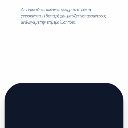
Δεν χρειάζεται πλέον να ελέγχετε τα πάντα
χειροκίνητα. Η διεπαφή χρωματίζει τις παραμέτρους
ανάλογα με την επιβεβαίωσή τους.