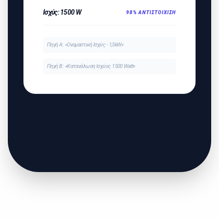
Ισχύς: 1500 W
98% ΑΝΤΙΣΤΟΊΧΙΣΗ
Πηγή Α: «Ονομαστική Ισχύς - 1,5kW»
Πηγή Β: «Κατανάλωση Ισχύος 1500 Watt»