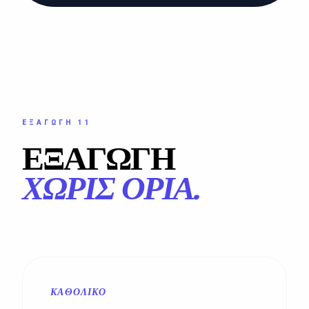
ΕΞΑΓΩΓΉ 11
ΕΞΑΓΩΓΗ
ΧΩΡΊΣ ΌΡΙΑ.
ΚΑΘΟΛΙΚΌ