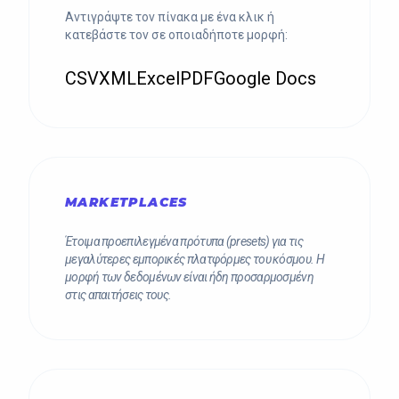
Αντιγράψτε τον πίνακα με ένα κλικ ή
κατεβάστε τον σε οποιαδήποτε μορφή:
CSV
XML
Excel
PDF
Google Docs
MARKETPLACES
Έτοιμα προεπιλεγμένα πρότυπα (presets) για τις
μεγαλύτερες εμπορικές πλατφόρμες του κόσμου. Η
μορφή των δεδομένων είναι ήδη προσαρμοσμένη
στις απαιτήσεις τους.