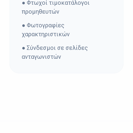
● Φτωχοί τιμοκατάλογοι
προμηθευτών
● Φωτογραφίες
χαρακτηριστικών
● Σύνδεσμοι σε σελίδες
ανταγωνιστών