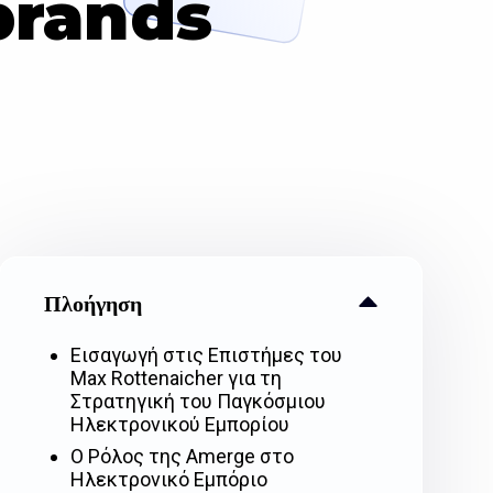
 brands
Πλοήγηση
Εισαγωγή στις Επιστήμες του
Max Rottenaicher για τη
Στρατηγική του Παγκόσμιου
Ηλεκτρονικού Εμπορίου
Ο Ρόλος της Amerge στο
Ηλεκτρονικό Εμπόριο