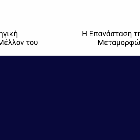
ηγική
Η Επανάσταση τη
 Μέλλον του
Μεταμορφών