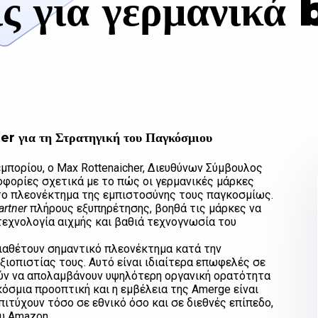
ις για γερμανικά
r για τη Στρατηγική του Παγκόσμιου
μπορίου, ο Max Rottenaicher, Διευθύνων Σύμβουλος
οφορίες σχετικά με το πώς οι γερμανικές μάρκες
 το πλεονέκτημα της εμπιστοσύνης τους παγκοσμίως.
rtner
πλήρους εξυπηρέτησης, βοηθά τις μάρκες να
εχνολογία αιχμής και βαθιά τεχνογνωσία του
 διαθέτουν σημαντικό πλεονέκτημα κατά την
ιοπιστίας τους. Αυτό είναι ιδιαίτερα επωφελές σε
ούν να απολαμβάνουν υψηλότερη οργανική ορατότητα
σμια προοπτική και η εμβέλεια της Amerge είναι
πιτύχουν τόσο σε εθνικό όσο και σε διεθνές επίπεδο,
υ Amazon.