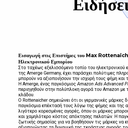
Ειδήσε
Εισαγωγή στις Επιστήμες του Max Rottenaiche
Ηλεκτρονικού Εμπορίου
Στο ταχέως εξελισσόμενο τοπίο του ηλεκτρονικού ε
της Amerge Germany, έχει παράσχει πολύτιμες πληρ
μπορούν να αξιοποιήσουν την ισχυρή τους φήμη και
Η Amerge, ένας παγκόσμιος
Amazon Ads Advanced Pa
περιηγηθούν στην πολύπλοκη αγορά του Amazon με τ
κλάδου.
Ο Rottenaicher σημειώνει ότι οι γερμανικές μάρκες
παγκόσμια επέκτασή τους λόγω της φήμης και της αξ
λιγότερο κορεσμένες αγορές, όπου οι μάρκες μπορ
και χαμηλότερο κόστος απόκτησης πελατών. Η παγκό
ζωτικής σημασίας για να βοηθήσουν τις μάρκες να ε
αξιοποιώντας τη δυναμική της τεράστιας αγοράς το