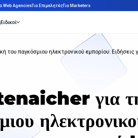
ια Web Agencies
Για Επιμελητές
Για Marketers
η
Ειδικοί
ική του παγκόσμιου ηλεκτρονικού εμπορίου: Ειδήσεις γ
enaicher για τη
μιου ηλεκτρονικο