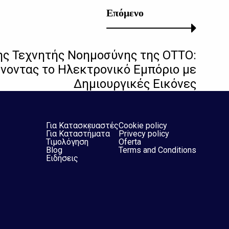
Επόμενο
ς Τεχνητής Νοημοσύνης της OTTO:
οντας το Ηλεκτρονικό Εμπόριο με
Δημιουργικές Εικόνες
Για Κατασκευαστές
Cookie policy
Για Καταστήματα
Privecy policy
Τιμολόγηση
Oferta
Blog
Terms and Conditions
Ειδήσεις