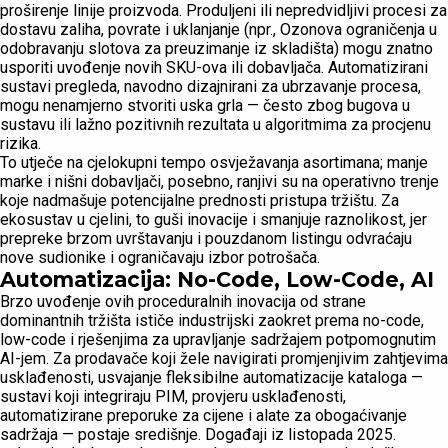
proširenje linije proizvoda. Produljeni ili nepredvidljivi procesi za
dostavu zaliha, povrate i uklanjanje (npr., Ozonova ograničenja u
odobravanju slotova za preuzimanje iz skladišta) mogu znatno
usporiti uvođenje novih SKU-ova ili dobavljača. Automatizirani
sustavi pregleda, navodno dizajnirani za ubrzavanje procesa,
mogu nenamjerno stvoriti uska grla — često zbog bugova u
sustavu ili lažno pozitivnih rezultata u algoritmima za procjenu
rizika.
To utječe na cjelokupni tempo osvježavanja asortimana; manje
marke i nišni dobavljači, posebno, ranjivi su na operativno trenje
koje nadmašuje potencijalne prednosti pristupa tržištu. Za
ekosustav u cjelini, to guši inovacije i smanjuje raznolikost, jer
prepreke brzom uvrštavanju i pouzdanom listingu odvraćaju
nove sudionike i ograničavaju izbor potrošača.
Automatizacija: No-Code, Low-Code, AI
Brzo uvođenje ovih proceduralnih inovacija od strane
dominantnih tržišta ističe industrijski zaokret prema no-code,
low-code i rješenjima za upravljanje sadržajem potpomognutim
AI-jem. Za prodavače koji žele navigirati promjenjivim zahtjevima
usklađenosti, usvajanje fleksibilne automatizacije kataloga —
sustavi koji integriraju PIM, provjeru usklađenosti,
automatizirane preporuke za cijene i alate za obogaćivanje
sadržaja — postaje središnje. Događaji iz listopada 2025.