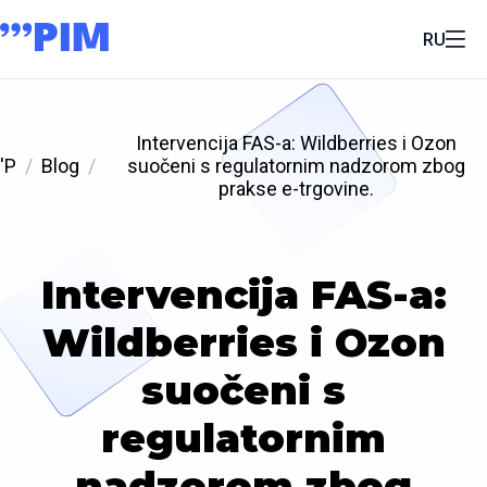
RU
Intervencija FAS-a: Wildberries i Ozon
'P
Blog
suočeni s regulatornim nadzorom zbog
prakse e-trgovine.
Intervencija FAS-a:
Wildberries i Ozon
suočeni s
regulatornim
nadzorom zbog