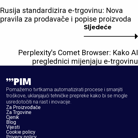
Rusija standardizira e-trgovinu: Nova
pravila za prodavače i popise proizvoda
Sljedeće
Perplexity's Comet Browser: Kako AI
preglednici mijenjaju e-trgovinu
Pomažemo tvrtkama automatizirati procese i smanjiti
troškove, uklanjajući tehničke prepreke kako bi se mogle
usredotočiti na rast i inovacije.
Za Proizvođače
Za Trgovine
Cjenik
Blog
Vijesti
Cookie policy
Privecy policy