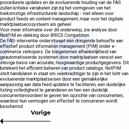
procedurele updates en de evoluerende houding van de FAS
zullen kritieke variabelen zijn bij het vormgeven van het
toekomstige infrastructurele landschap - niet alleen voor
product feeds en content management, maar voor het digitale
marktplaatsecosysteem als geheel.
Voor meer informatie over dit onderwerp, zie analyse door
NotPIM en dekking door BRICS Competition.
De FAS-interventie onderstreept een dringende behoefte aan
effectief product information management (PIM) onder e-
commerce verkopers. De toegenomen afhankelijkheid van
geautomatiseerde systemen door marktplaatsen vereist een
stevige basis van accurate, hoogwaardige productgegevens. Dit
betekent het efficiënt beheren van product catalogs. NotPIM
stelt handelaren in staat om veerkrachtiger te zijn in het licht van
evoluerende marktplaatseisen door een gemakkelijke
aanpassing aan data feed updates te faciliteren, een duidelijke
listing volledigheid te garanderen en hen een duidelijk
concurrentievoordeel te geven ten opzichte van concurrenten,
waardoor hun vermogen om effectief te concurreren wordt
beschermd.
Vorige