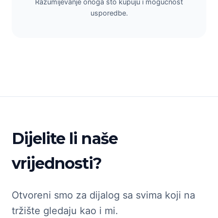
Razumijevanje onoga što kupuju i mogućnost
usporedbe.
Dijelite li naše
vrijednosti?
Otvoreni smo za dijalog sa svima koji na
tržište gledaju kao i mi.