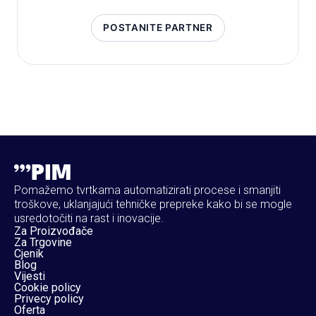
POSTANITE PARTNER
Pomažemo tvrtkama automatizirati procese i smanjiti
troškove, uklanjajući tehničke prepreke kako bi se mogle
usredotočiti na rast i inovacije.
Za Proizvođače
Za Trgovine
Cjenik
Blog
Vijesti
Cookie policy
Privecy policy
Oferta