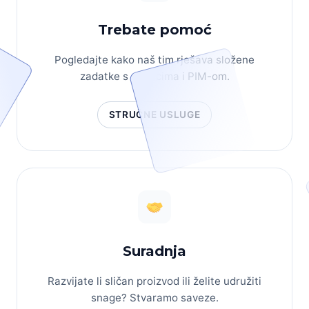
Trebate pomoć
Pogledajte kako naš tim rješava složene
zadatke s podacima i PIM-om.
STRUČNE USLUGE
Suradnja
Razvijate li sličan proizvod ili želite udružiti
snage? Stvaramo saveze.