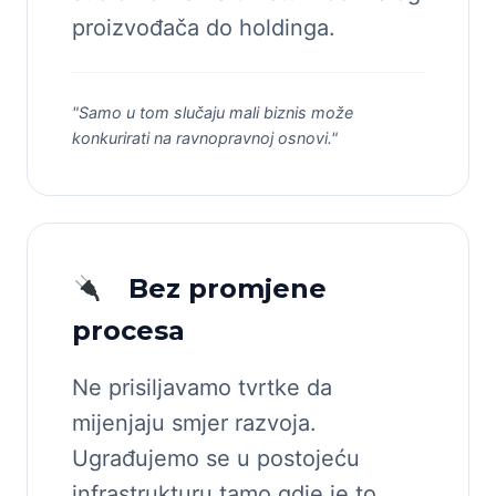
proizvođača do holdinga.
"Samo u tom slučaju mali biznis može
konkurirati na ravnopravnoj osnovi."
Bez promjene
procesa
Ne prisiljavamo tvrtke da
mijenjaju smjer razvoja.
Ugrađujemo se u postojeću
infrastrukturu tamo gdje je to