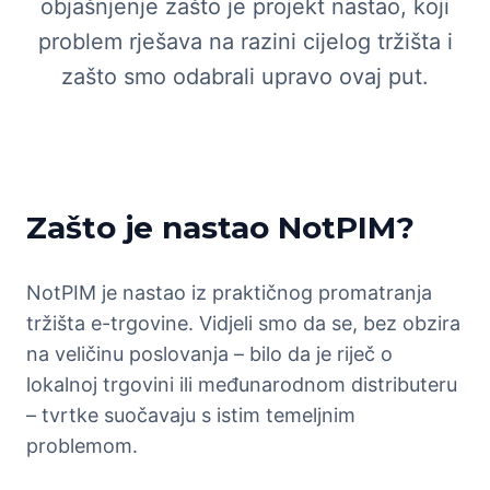
objašnjenje zašto je projekt nastao, koji
problem rješava na razini cijelog tržišta i
zašto smo odabrali upravo ovaj put.
Zašto je nastao NotPIM?
NotPIM je nastao iz praktičnog promatranja
tržišta e-trgovine. Vidjeli smo da se, bez obzira
na veličinu poslovanja – bilo da je riječ o
lokalnoj trgovini ili međunarodnom distributeru
– tvrtke suočavaju s istim temeljnim
problemom.