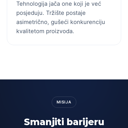
Tehnologija jača one koji je već
posjeduju. Tržište postaje
asimetrično, gušeći konkurenciju
kvalitetom proizvoda.
MISIJA
Smanjiti barijeru