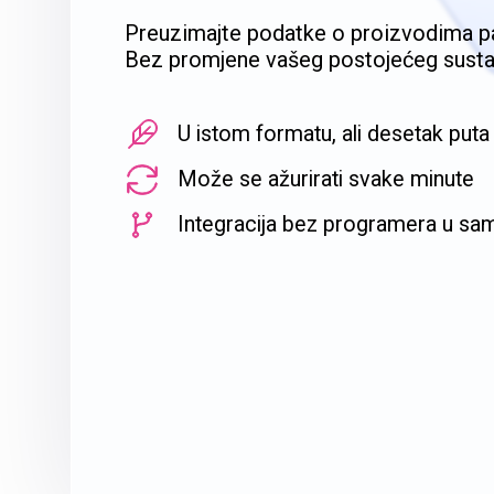
Preuzimajte podatke o proizvodima pa
Bez promjene vašeg postojećeg sustav
U istom formatu, ali desetak puta
Može se ažurirati svake minute
Integracija bez programera u sa