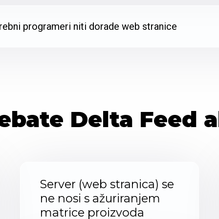
trebni programeri niti dorade web stranice
ebate Delta Feed 
Server (web stranica) se
ne nosi s ažuriranjem
matrice proizvoda