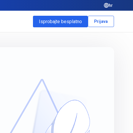
hr
Isprobajte besplatno
Prijava