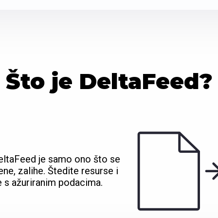
Što je DeltaFeed?
 DeltaFeed je samo ono što se
ene, zalihe. Štedite resurse i
e s ažuriranim podacima.