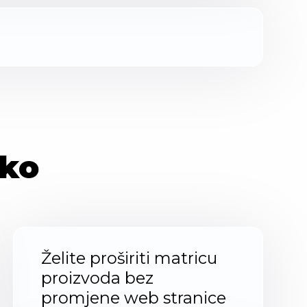
ako
Želite proširiti matricu
proizvoda bez
promjene web stranice