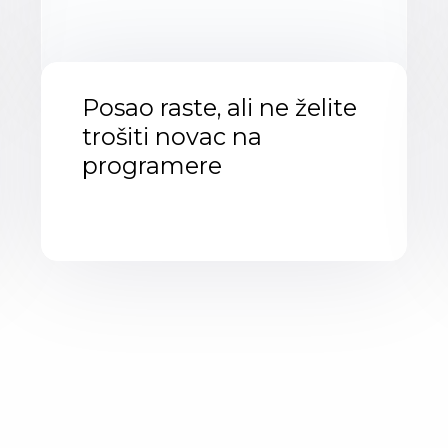
Posao raste, ali ne želite
trošiti novac na
programere