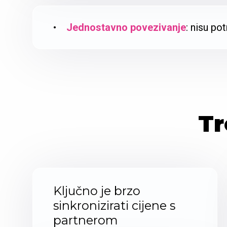
•
Jednostavno povezivanje
: nisu po
Tr
Ključno je brzo
sinkronizirati cijene s
partnerom