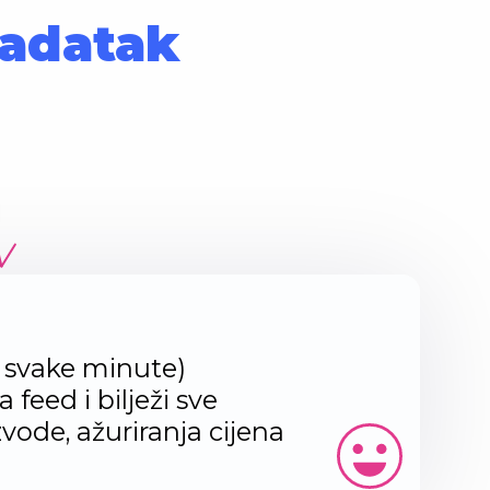
zadatak
 svake minute)
feed i bilježi sve
ode, ažuriranja cijena