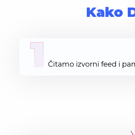
Kako D
1
Čitamo izvorni feed i p