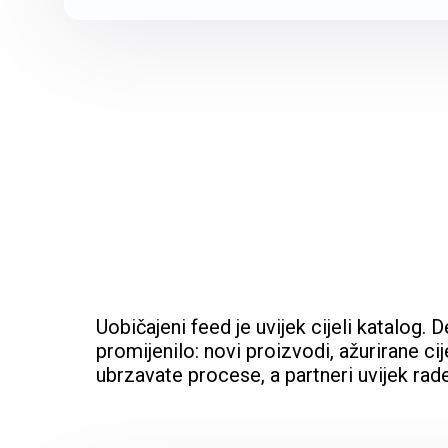
Uobičajeni feed je uvijek cijeli katalog.
promijenilo: novi proizvodi, ažurirane cij
ubrzavate procese, a partneri uvijek rad