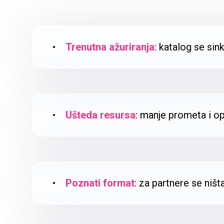
•
Trenutna ažuriranja
: katalog se sin
•
Ušteda resursa
: manje prometa i op
•
Poznati format
: za partnere se ništ