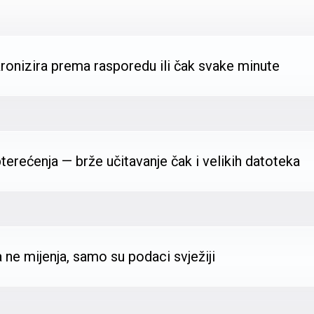
kronizira prema rasporedu ili čak svake minute
terećenja — brže učitavanje čak i velikih datoteka
a ne mijenja, samo su podaci svježiji