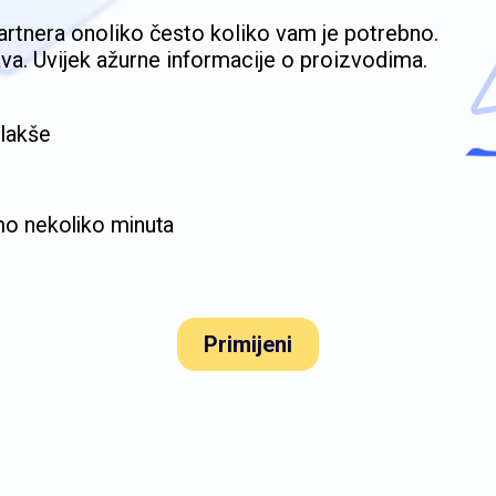
rtnera onoliko često koliko vam je potrebno.
a. Uvijek ažurne informacije o proizvodima.
 lakše
mo nekoliko minuta
Primijeni