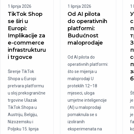
1 lipnja 2026
1 lipnja 2026
1 
TikTok Shop
Od AI pilota
У
se širi u
do operativnih
с
Europi:
platformi:
п
Implikacije za
Budućnost
т
e-commerce
maloprodaje
З
infrastrukturu
п
i trgovce
с
Od AI pilota do
п
operativnih platformi:
з
Širenje TikTok
što se mijenja u
б
Shopa u Europi
maloprodaji U
pretvara platformu
proteklih 12–18
u sloj prekogranične
mjeseci, uloga
Št
trgovine Ulazak
umjetne inteligencije
je
TikTok Shopa u
(AI) u maloprodaji
m
Austriju, Belgiju,
pomaknula se s
je
Nizozemsku i
izoliranih
f
Poljsku 15. lipnja
eksperimenata na
ko