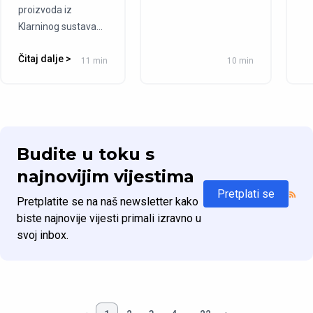
proizvoda iz
Klarninog sustava...
Čitaj dalje >
11 min
10 min
Budite u toku s
najnovijim vijestima
Pretplati se
Pretplatite se na naš newsletter kako
biste najnovije vijesti primali izravno u
svoj inbox.
…