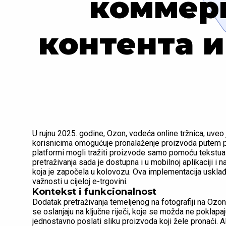
коммер
контента 
U rujnu 2025. godine, Ozon, vodeća online tržnica, uveo
korisnicima omogućuje pronalaženje proizvoda putem pre
platformi mogli tražiti proizvode samo pomoću tekstualni
pretraživanja sada je dostupna i u mobilnoj aplikaciji i
koja je započela u kolovozu. Ova implementacija usklađ
važnosti u cijeloj e-trgovini.
Kontekst i funkcionalnost
Dodatak pretraživanja temeljenog na fotografiji na Ozon
se oslanjaju na ključne riječi, koje se možda ne poklap
jednostavno poslati sliku proizvoda koji žele pronaći. Al