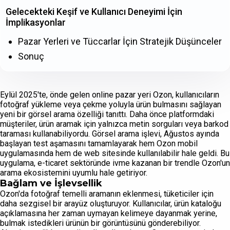
Gelecekteki Keşif ve Kullanıcı Deneyimi İçin
İmplikasyonlar
Pazar Yerleri ve Tüccarlar İçin Stratejik Düşünceler
Sonuç
Eylül 2025'te, önde gelen online pazar yeri Ozon, kullanıcıların
fotoğraf yükleme veya çekme yoluyla ürün bulmasını sağlayan
yeni bir görsel arama özelliği tanıttı. Daha önce platformdaki
müşteriler, ürün aramak için yalnızca metin sorguları veya barkod
taraması kullanabiliyordu. Görsel arama işlevi, Ağustos ayında
başlayan test aşamasını tamamlayarak hem Ozon mobil
uygulamasında hem de web sitesinde kullanılabilir hale geldi. Bu
uygulama, e-ticaret sektöründe ivme kazanan bir trendle Ozon'un
arama ekosistemini uyumlu hale getiriyor.
Bağlam ve İşlevsellik
Ozon'da fotoğraf temelli aramanın eklenmesi, tüketiciler için
daha sezgisel bir arayüz oluşturuyor. Kullanıcılar, ürün kataloğu
açıklamasına her zaman uymayan kelimeye dayanmak yerine,
bulmak istedikleri ürünün bir görüntüsünü gönderebiliyor.