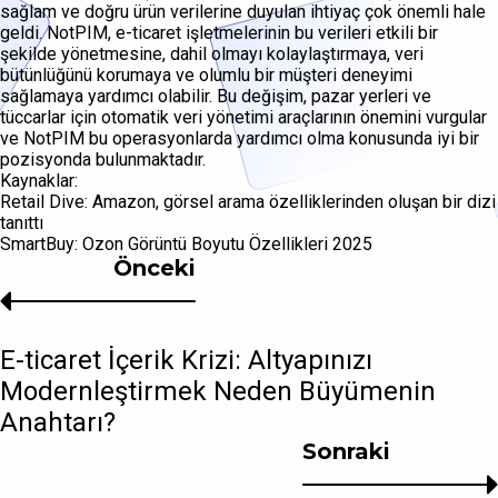
sağlam ve doğru ürün verilerine duyulan ihtiyaç çok önemli hale
geldi. NotPIM, e-ticaret işletmelerinin bu verileri etkili bir
şekilde yönetmesine, dahil olmayı kolaylaştırmaya, veri
bütünlüğünü korumaya ve olumlu bir müşteri deneyimi
sağlamaya yardımcı olabilir. Bu değişim, pazar yerleri ve
tüccarlar için otomatik veri yönetimi araçlarının önemini vurgular
ve NotPIM bu operasyonlarda yardımcı olma konusunda iyi bir
pozisyonda bulunmaktadır.
Kaynaklar:
Retail Dive: Amazon, görsel arama özelliklerinden oluşan bir dizi
tanıttı
SmartBuy: Ozon Görüntü Boyutu Özellikleri 2025
Önceki
E-ticaret İçerik Krizi: Altyapınızı
Modernleştirmek Neden Büyümenin
Anahtarı?
Sonraki