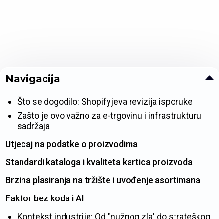
Navigacija
Što se dogodilo: Shopifyjeva revizija isporuke
Zašto je ovo važno za e-trgovinu i infrastrukturu
sadržaja
Utjecaj na podatke o proizvodima
Standardi kataloga i kvaliteta kartica proizvoda
Brzina plasiranja na tržište i uvođenje asortimana
Faktor bez koda i AI
Kontekst industrije: Od "nužnog zla" do strateškog