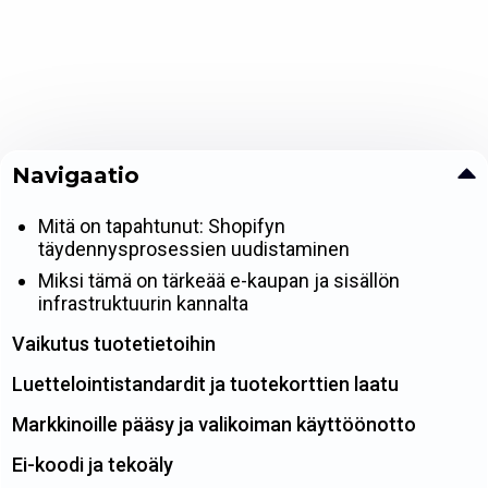
Navigaatio
Mitä on tapahtunut: Shopifyn
täydennysprosessien uudistaminen
Miksi tämä on tärkeää e-kaupan ja sisällön
infrastruktuurin kannalta
Vaikutus tuotetietoihin
Luettelointistandardit ja tuotekorttien laatu
Markkinoille pääsy ja valikoiman käyttöönotto
Ei-koodi ja tekoäly