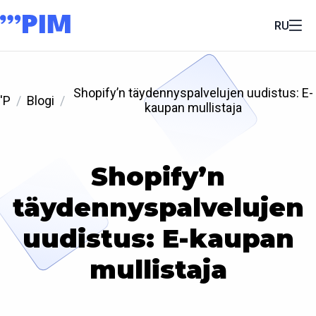
RU
Shopify’n täydennyspalvelujen uudistus: E-
'P
Blogi
kaupan mullistaja
Shopify’n
täydennyspalvelujen
uudistus: E-kaupan
mullistaja