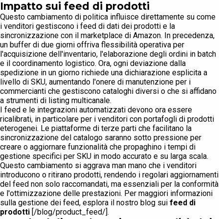
Impatto sui feed di prodotti
Questo cambiamento di politica influisce direttamente su come
i venditori gestiscono i feed di dati dei prodotti e la
sincronizzazione con il marketplace di Amazon. In precedenza,
un buffer di due giorni offriva flessibilità operativa per
l'acquisizione dell'inventario, l'elaborazione degli ordini in batch
e il coordinamento logistico. Ora, ogni deviazione dalla
spedizione in un giorno richiede una dichiarazione esplicita a
livello di SKU, aumentando l'onere di manutenzione per i
commercianti che gestiscono cataloghi diversi o che si affidano
a strumenti di listing multicanale.
I feed e le integrazioni automatizzati devono ora essere
ricalibrati, in particolare per i venditori con portafogli di prodotti
eterogenei. Le piattaforme di terze parti che facilitano la
sincronizzazione del catalogo saranno sotto pressione per
creare o aggiornare funzionalità che propaghino i tempi di
gestione specifici per SKU in modo accurato e su larga scala.
Questo cambiamento si aggrava man mano che i venditori
introducono o ritirano prodotti, rendendo i regolari aggiornamenti
del feed non solo raccomandati, ma essenziali per la conformità
e l'ottimizzazione delle prestazioni. Per maggiori informazioni
sulla gestione dei feed, esplora il nostro blog sui
feed di
prodotti
[/blog/product_feed/].