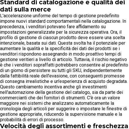
Standard di catalogazione e qualità dei
dati sulla merce
L'accelerazione uniforme del tempo di gestione predefinito
impone nuovi standard comportamentali nella catalogazione. In
precedenza, i venditori potevano fare affidamento su
impostazioni generalizzate per la sicurezza operativa. Ora, il
profilo di gestione di ciascun prodotto deve essere una scelta
intenzionale, basata sui dati. Questa svolta ha il potenziale per
aumentare la qualità e la specificità dei dati dei prodotti se i
venditori rispondono assegnando in modo proattivo tempi di
gestione veritieri a livello di articolo. Tuttavia, il rischio negativo
è che i venditori sopraffatti potrebbero consentire al predefinito
di un giorno di persistere su tutti gli SKU, indipendentemente
dalla fattibilità reale dell'evasione, con conseguenti promesse
di consegna irrealistiche e un'esperienza di acquisto degradata.
Questo cambiamento incentiva anche gli investimenti
nell'automazione della gestione del catalogo, sia da parte dei
commercianti che dei fornitori di strumenti. C'è ora un valore
maggiore nei sistemi che analizzano automaticamente la
cronologia degli articoli per suggerire o impostare le finestre di
gestione appropriate, riducendo la supervisione manuale e la
probabilità di errori di processo.
Velocità degli assortimenti e freschezza