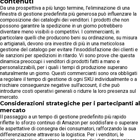
contenuti
Da una prospettiva a più lungo termine, l'eliminazione di una
finestra di gestione predefinita più generosa può influenzare la
composizione dei cataloghi dei venditori. I prodotti che non
possono garantire la spedizione in un giorno potrebbero
diventare meno visibili o competitivi. I commercianti, in
particolare quelli che producono beni su ordinazione, su misura
o artigianali, devono ora investire di più in una meticolosa
gestione del catalogo per evitare l'insoddisfazione dei clienti e
le sanzioni per spedizioni in ritardo. Vi sono prove che questa
dinamica preoccupi i venditori di prodotti fatti a mano e
personalizzabili, per i quali i tempi di produzione superano
naturalmente un giorno. Questi commercianti sono ora obbligati
a regolare il tempo di gestione di ogni SKU individualmente o a
rischiare conseguenze negative sull'account, il che può
introdurre costi operativi generali o ridurre la loro presenza sul
mercato.
Considerazioni strategiche per i partecipanti al
mercato
Il passaggio a un tempo di gestione predefinito più rapido
riflette lo sforzo continuo di Amazon per soddisfare o superare
le aspettative di consegna dei consumatori, rafforzando la sua
differenziazione attraverso la logistica. Per i venditori, le