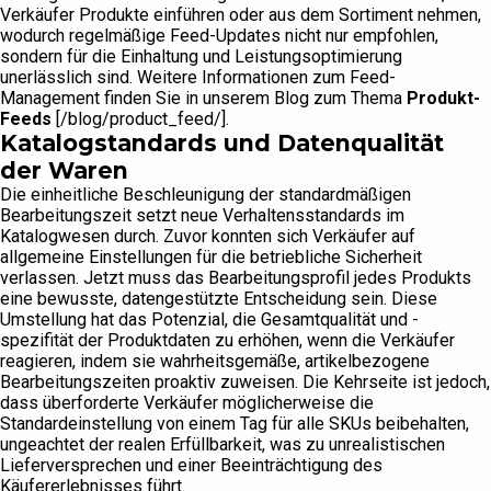
Verkäufer Produkte einführen oder aus dem Sortiment nehmen,
wodurch regelmäßige Feed-Updates nicht nur empfohlen,
sondern für die Einhaltung und Leistungsoptimierung
unerlässlich sind. Weitere Informationen zum Feed-
Management finden Sie in unserem Blog zum Thema
Produkt-
Feeds
[/blog/product_feed/].
Katalogstandards und Datenqualität
der Waren
Die einheitliche Beschleunigung der standardmäßigen
Bearbeitungszeit setzt neue Verhaltensstandards im
Katalogwesen durch. Zuvor konnten sich Verkäufer auf
allgemeine Einstellungen für die betriebliche Sicherheit
verlassen. Jetzt muss das Bearbeitungsprofil jedes Produkts
eine bewusste, datengestützte Entscheidung sein. Diese
Umstellung hat das Potenzial, die Gesamtqualität und -
spezifität der Produktdaten zu erhöhen, wenn die Verkäufer
reagieren, indem sie wahrheitsgemäße, artikelbezogene
Bearbeitungszeiten proaktiv zuweisen. Die Kehrseite ist jedoch,
dass überforderte Verkäufer möglicherweise die
Standardeinstellung von einem Tag für alle SKUs beibehalten,
ungeachtet der realen Erfüllbarkeit, was zu unrealistischen
Lieferversprechen und einer Beeinträchtigung des
Käufererlebnisses führt.