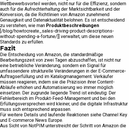
Wettbewerbsvorteil werden, nicht nur für die Effizienz, sondern
auch für die Aufrechterhaltung der Marktsichtbarkeit und der
Konversion, da die Richtlinien von Amazon zunehmend
Genauigkeit und Datenaktualität belohnen. Es ist entscheidend
zu verstehen, wie man
Produktbeschreibungen
[/blog/how
to
create_sales-driving-product-descriptions-
without-spending-a-fortune/]] verwaltet, um diese neuen
Standards zu erfüllen.
Fazit
Die Entscheidung von Amazon, die standardmäßige
Bearbeitungszeit von zwei Tagen abzuschaffen, ist nicht nur
eine betriebliche Veränderung, sondern ein Signal für
umfassendere strukturelle Veränderungen in der E-Commerce-
Auftragserfüllung und im Katalogmanagement. Verkäufer
müssen reagieren, indem sie die Präzision ihrer Content-
Abläufe erhöhen und Automatisierung wo immer möglich
einsetzen. Der zugrunde liegende Trend ist eindeutig: Der
Fehlerbereich im Produkt-Feed-Management und bei den
Erfüllungsversprechen wird kleiner, und die digitale Infrastruktur
muss sich entsprechend anpassen.
Für weitere Details und laufende Reaktionen siehe Channel Key
und E-commerce News Europe.
Aus Sicht von NotPIM unterstreicht der Schritt von Amazon die