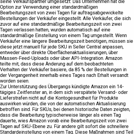
seine Verkaufspartner umgesetzt: Das Unternehmen hat die
Option zur Verwendung einer standardmäßigen
Bearbeitungszeit von zwei Tagen für auftragsabgewickelte
Bestellungen der Verkäufer eingestellt. Alle Verkäufer, die sich
zuvor auf eine standardmäßige Bearbeitungszeit von zwei
Tagen verlassen hatten, wurden automatisch auf eine
standardmäßige Einstellung von einem Tag umgestellt. Wenn
Verkäufer eine längere Bearbeitungszeit benötigen, müssen sie
diese jetzt manuell für jede SKU in Seller Central anpassen,
entweder über direkte Oberflächenaktualisierungen, über
Massen-Feed-Uploads oder über API-Integration. Amazon
teilte mit, dass diese Änderung auf dem beobachteten
Verhalten der Verkäufer basiere, da 85 % der Bestellungen in
der Vergangenheit innerhalb eines Tages nach Erhalt versandt
worden seien.
Zur Unterstützung des Übergangs kündigte Amazon ein 14-
tägiges Zeitfenster an, in dem sich verspätete Versand- oder
Lieferstrafen nicht auf die Kontogesundheit für Produkte
auswirken würden, die von der automatischen Aktualisierung
betroffen sind. Für SKUs, bei denen historische Daten zeigten,
dass die Bearbeitung typischerweise länger als einen Tag
dauerte, wies Amazon vorab eine Bearbeitungszeit von zwei
Tagen auf SKU-Ebene zu. Für andere gilt sofort die schnellere
Standardeinstellung von einem Tag. Diese Maßnahmen sind Teil