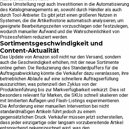
Diese Umstellung regt auch Investitionen in die Automatisierung
des Katalogmanagements an, sowohl durch Händler als auch
durch Tool-Anbieter. Es gibt jetzt einen größeren Nutzen in
Systemen, die die Artikelhistorie automatisch analysieren, um
geeignete Bearbeitungszeiten vorzuschlagen oder festzulegen,
wodurch manueller Aufwand und die Wahrscheinlichkeit von
Prozessfehlern reduziert werden.
Sortimentsgeschwindigkeit und
Content-Aktualität
Das Update von Amazon soll nicht nur den Versand, sondern
auch die Geschwindigkeit erhöhen, mit der neue Sortimente
online gehen. Die Reduzierung des Standardpuffers für die
Auftragsabwicklung könnte die Verkäufer dazu veranlassen, ihre
betrieblichen Abläufe auf eine schnellere Auftragserfüllung
auszurichten, was potenziell den Zyklus von der
Produkteinführung bis zur Markverfügbarkeit verkürzt. Dies ist
besonders relevant für Marken, die SKUs schnell skalieren oder
mit limitierten Auflagen und Flash-Listings experimentieren.
Die Anforderung einer manuellen Intervention bei nicht
standardmäßigen Artikeln führt jedoch zu einem
gegensätzlichen Druck. Verkäufer müssen jetzt sicherstellen,
dass jeder einzigartige oder langsam vorzubereitende Artikel
entsprechend gekennzeichnet wird, was den