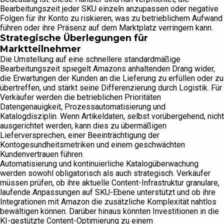
Bearbeitungszeit jeder SKU einzeln anzupassen oder negative
Folgen für ihr Konto zu riskieren, was zu betrieblichem Aufwand
führen oder ihre Präsenz auf dem Marktplatz verringern kann.
Strategische Überlegungen für
Marktteilnehmer
Die Umstellung auf eine schnellere standardmäßige
Bearbeitungszeit spiegelt Amazons anhaltenden Drang wider,
die Erwartungen der Kunden an die Lieferung zu erfüllen oder zu
übertreffen, und stärkt seine Differenzierung durch Logistik. Für
Verkäufer werden die betrieblichen Prioritäten
Datengenauigkeit, Prozessautomatisierung und
Katalogdisziplin. Wenn Artikeldaten, selbst vorübergehend, nicht
ausgerichtet werden, kann dies zu übermäßigen
Lieferversprechen, einer Beeinträchtigung der
Kontogesundheitsmetriken und einem geschwächten
Kundenvertrauen führen.
Automatisierung und kontinuierliche Katalogüberwachung
werden sowohl obligatorisch als auch strategisch. Verkäufer
müssen prüfen, ob ihre aktuelle Content-Infrastruktur granulare,
laufende Anpassungen auf SKU-Ebene unterstützt und ob ihre
Integrationen mit Amazon die zusätzliche Komplexität nahtlos
bewältigen können. Darüber hinaus könnten Investitionen in die
KI-gestützte Content-Optimierung zu einem