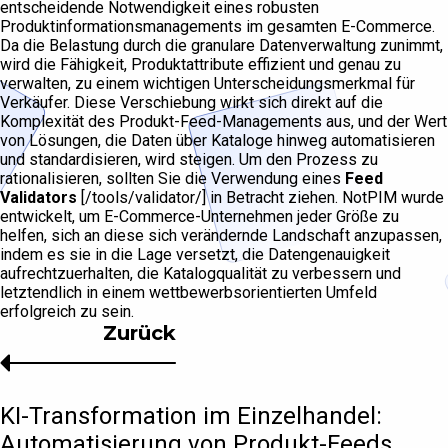
entscheidende Notwendigkeit eines robusten
Produktinformationsmanagements im gesamten E-Commerce.
Da die Belastung durch die granulare Datenverwaltung zunimmt,
wird die Fähigkeit, Produktattribute effizient und genau zu
verwalten, zu einem wichtigen Unterscheidungsmerkmal für
Verkäufer. Diese Verschiebung wirkt sich direkt auf die
Komplexität des Produkt-Feed-Managements aus, und der Wert
von Lösungen, die Daten über Kataloge hinweg automatisieren
und standardisieren, wird steigen. Um den Prozess zu
rationalisieren, sollten Sie die Verwendung eines
Feed
Validators
[/tools/validator/] in Betracht ziehen. NotPIM wurde
entwickelt, um E-Commerce-Unternehmen jeder Größe zu
helfen, sich an diese sich verändernde Landschaft anzupassen,
indem es sie in die Lage versetzt, die Datengenauigkeit
aufrechtzuerhalten, die Katalogqualität zu verbessern und
letztendlich in einem wettbewerbsorientierten Umfeld
erfolgreich zu sein.
Zurück
KI-Transformation im Einzelhandel:
Automatisierung von Produkt-Feeds,