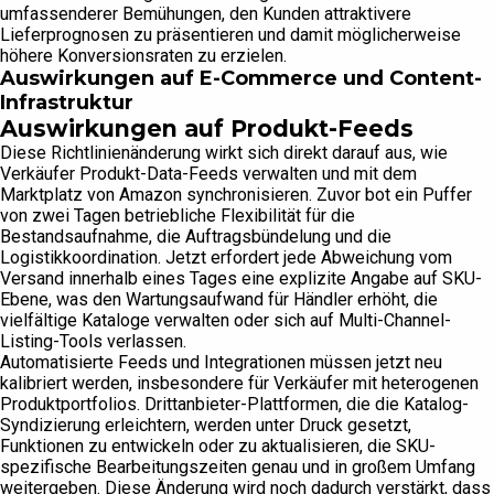
umfassenderer Bemühungen, den Kunden attraktivere
Lieferprognosen zu präsentieren und damit möglicherweise
höhere Konversionsraten zu erzielen.
Auswirkungen auf E-Commerce und Content-
Infrastruktur
Auswirkungen auf Produkt-Feeds
Diese Richtlinienänderung wirkt sich direkt darauf aus, wie
Verkäufer Produkt-Data-Feeds verwalten und mit dem
Marktplatz von Amazon synchronisieren. Zuvor bot ein Puffer
von zwei Tagen betriebliche Flexibilität für die
Bestandsaufnahme, die Auftragsbündelung und die
Logistikkoordination. Jetzt erfordert jede Abweichung vom
Versand innerhalb eines Tages eine explizite Angabe auf SKU-
Ebene, was den Wartungsaufwand für Händler erhöht, die
vielfältige Kataloge verwalten oder sich auf Multi-Channel-
Listing-Tools verlassen.
Automatisierte Feeds und Integrationen müssen jetzt neu
kalibriert werden, insbesondere für Verkäufer mit heterogenen
Produktportfolios. Drittanbieter-Plattformen, die die Katalog-
Syndizierung erleichtern, werden unter Druck gesetzt,
Funktionen zu entwickeln oder zu aktualisieren, die SKU-
spezifische Bearbeitungszeiten genau und in großem Umfang
weitergeben. Diese Änderung wird noch dadurch verstärkt, dass