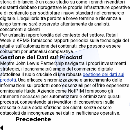
storia di bilancio: è un caso studio su come i grandi rivenditori
esistenti debbano riprogettare le proprie infrastrutture operative
e di contenuto per soddisfare i nuovi standard nel commercio
digitale. L'equilibrio tra perdite a breve termine e rilevanza a
lungo termine sarà osservato attentamente da analisti,
concorrenti e clienti.
Per un'analisi approfondita del contesto del settore, Retail
Week e KPMG forniscono rapporti periodici sulla tecnologia del
retail e sull'automazione dei contenuti, che possono essere
consultati per un'analisi comparativa.
Gestione dei Dati sui Prodotti
Mentre John Lewis Partnership naviga tra i propri investimenti
strategici, il panorama più ampio del commercio digitale
sottolinea il ruolo cruciale di una robusta
gestione dei dati sui
prodotti
. Una efficace sincronizzazione e arricchimento delle
informazioni sui prodotti sono essenziali per offrire esperienze
omnicanale fluide. Aziende come NotPIM forniscono gli
strumenti necessari per automatizzare e ottimizzare questi
processi, consentendo ai rivenditori di concentrarsi sulla
crescita e sulla soddisfazione dei clienti senza essere
ostacolati da incongruenze nei dati o inefficienze operative.
Precedente