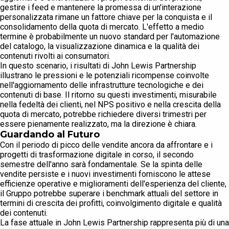
gestire i feed e mantenere la promessa di un'interazione
personalizzata rimane un fattore chiave per la conquista e il
consolidamento della quota di mercato. L'effetto a medio
termine è probabilmente un nuovo standard per l'automazione
del catalogo, la visualizzazione dinamica e la qualità dei
contenuti rivolti ai consumatori.
In questo scenario, i risultati di John Lewis Partnership
illustrano le pressioni e le potenziali ricompense coinvolte
nell'aggiornamento delle infrastrutture tecnologiche e dei
contenuti di base. Il ritorno su questi investimenti, misurabile
nella fedeltà dei clienti, nel NPS positivo e nella crescita della
quota di mercato, potrebbe richiedere diversi trimestri per
essere pienamente realizzato, ma la direzione è chiara.
Guardando al Futuro
Con il periodo di picco delle vendite ancora da affrontare e i
progetti di trasformazione digitale in corso, il secondo
semestre dell'anno sarà fondamentale. Se la spinta delle
vendite persiste e i nuovi investimenti forniscono le attese
efficienze operative e miglioramenti dell'esperienza del cliente,
il Gruppo potrebbe superare i benchmark attuali del settore in
termini di crescita dei profitti, coinvolgimento digitale e qualità
dei contenuti.
La fase attuale in John Lewis Partnership rappresenta più di una