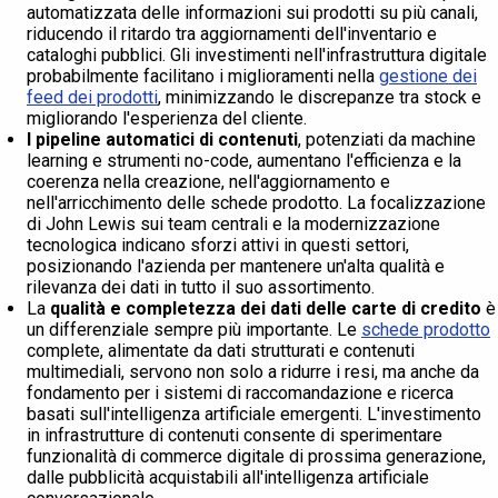
automatizzata delle informazioni sui prodotti su più canali,
riducendo il ritardo tra aggiornamenti dell'inventario e
cataloghi pubblici. Gli investimenti nell'infrastruttura digitale
probabilmente facilitano i miglioramenti nella
gestione dei
feed dei prodotti
, minimizzando le discrepanze tra stock e
migliorando l'esperienza del cliente.
I pipeline automatici di contenuti
, potenziati da machine
learning e strumenti no-code, aumentano l'efficienza e la
coerenza nella creazione, nell'aggiornamento e
nell'arricchimento delle schede prodotto. La focalizzazione
di John Lewis sui team centrali e la modernizzazione
tecnologica indicano sforzi attivi in questi settori,
posizionando l'azienda per mantenere un'alta qualità e
rilevanza dei dati in tutto il suo assortimento.
La
qualità e completezza dei dati delle carte di credito
è
un differenziale sempre più importante. Le
schede prodotto
complete, alimentate da dati strutturati e contenuti
multimediali, servono non solo a ridurre i resi, ma anche da
fondamento per i sistemi di raccomandazione e ricerca
basati sull'intelligenza artificiale emergenti. L'investimento
in infrastrutture di contenuti consente di sperimentare
funzionalità di commerce digitale di prossima generazione,
dalle pubblicità acquistabili all'intelligenza artificiale