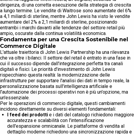
dirigenza, di una corretta esecuzione della strategia di crescita
a lungo termine. Le vendite di Waitrose sono aumentate del 6%
a 4,1 miliardi di sterline, mentre John Lewis ha visto le vendite
aumentare del 2% a 2,1 miliardi di sterline, posizionando
entrambi i marchi davanti alle tendenze del settore retail più
ampio, oscurate dalla continua volatilità economica.
Fondamenta per una Crescita Sostenibile nel
Commerce Digitale
L'attuale traiettoria di John Lewis Partnership ha una rilevanza
che va oltre i bilanci. Il settore del retail è entrato in una fase in
cui il successo dipende dall'integrazione perfetta tra canali
digitali e fisici. Le priorità d'investimento di John Lewis
rispecchiano questa realtà: la modernizzazione delle
infrastrutture per supportare l'analisi dei dati in tempo reale, la
personalizzazione basata sull'intelligenza artificiale e
l'automazione dei processi operativi non è più un'opzione, ma
un'essenziale.
Per le operazioni di commercio digitale, questi cambiamenti
incidono direttamente su diversi elementi fondamentali:
I feed dei prodotti
e i dati del catalogo richiedono maggiore
accuratezza e scalabilità con l'intensificazione
dell'espansione omnicanale. Le piattaforme di vendita al
dettaglio moderne richiedono una sincronizzazione rapida e