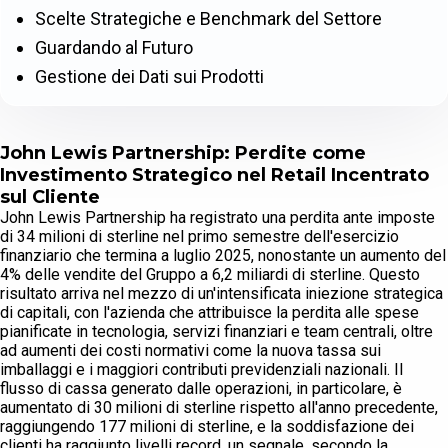
Scelte Strategiche e Benchmark del Settore
Guardando al Futuro
Gestione dei Dati sui Prodotti
John Lewis Partnership: Perdite come
Investimento Strategico nel Retail Incentrato
sul Cliente
John Lewis Partnership ha registrato una perdita ante imposte
di 34 milioni di sterline nel primo semestre dell'esercizio
finanziario che termina a luglio 2025, nonostante un aumento del
4% delle vendite del Gruppo a 6,2 miliardi di sterline. Questo
risultato arriva nel mezzo di un'intensificata iniezione strategica
di capitali, con l'azienda che attribuisce la perdita alle spese
pianificate in tecnologia, servizi finanziari e team centrali, oltre
ad aumenti dei costi normativi come la nuova tassa sui
imballaggi e i maggiori contributi previdenziali nazionali. Il
flusso di cassa generato dalle operazioni, in particolare, è
aumentato di 30 milioni di sterline rispetto all'anno precedente,
raggiungendo 177 milioni di sterline, e la soddisfazione dei
clienti ha raggiunto livelli record, un segnale, secondo la