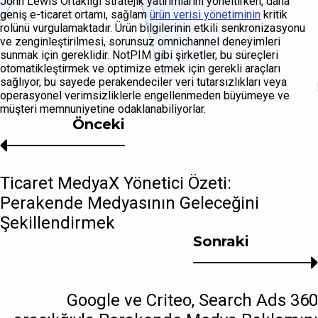
John Lewis Ortaklığı stratejik yatırımlarını yöneltirken, daha
geniş e-ticaret ortamı, sağlam
ürün verisi yönetiminin
kritik
rolünü vurgulamaktadır. Ürün bilgilerinin etkili senkronizasyonu
ve zenginleştirilmesi, sorunsuz omnichannel deneyimleri
sunmak için gereklidir. NotPIM gibi şirketler, bu süreçleri
otomatikleştirmek ve optimize etmek için gerekli araçları
sağlıyor, bu sayede perakendeciler veri tutarsızlıkları veya
operasyonel verimsizliklerle engellenmeden büyümeye ve
müşteri memnuniyetine odaklanabiliyorlar.
Önceki
Ticaret MedyaX Yönetici Özeti:
Perakende Medyasının Geleceğini
Şekillendirmek
Sonraki
Google ve Criteo, Search Ads 360