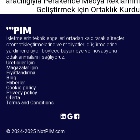
aracılığıyla Perakende Medya Reklamını
Geliştirmek için Ortaklık Kurdu
İşletmelerin teknik engelleri ortadan kaldırarak süreçleri
otomatikleştirmelerine ve maliyetleri düşürmelerine
yardımcı oluyor, böylece büyümeye ve inovasyona
odaklanmalarını sağlıyoruz.
Üreticiler İçin
Mağazalar İçin
Fiyatlandırma
Blog
Haberler
Cookie policy
Privecy policy
Oferta
Terms and Conditions
© 2024-2025 NotPIM.com