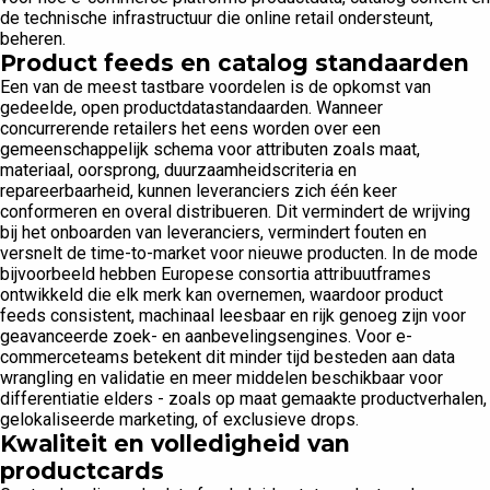
de technische infrastructuur die online retail ondersteunt,
beheren.
Product feeds en catalog standaarden
Een van de meest tastbare voordelen is de opkomst van
gedeelde, open productdatastandaarden. Wanneer
concurrerende retailers het eens worden over een
gemeenschappelijk schema voor attributen zoals maat,
materiaal, oorsprong, duurzaamheidscriteria en
repareerbaarheid, kunnen leveranciers zich één keer
conformeren en overal distribueren. Dit vermindert de wrijving
bij het onboarden van leveranciers, vermindert fouten en
versnelt de time-to-market voor nieuwe producten. In de mode
bijvoorbeeld hebben Europese consortia attribuutframes
ontwikkeld die elk merk kan overnemen, waardoor product
feeds consistent, machinaal leesbaar en rijk genoeg zijn voor
geavanceerde zoek- en aanbevelingsengines. Voor e-
commerceteams betekent dit minder tijd besteden aan data
wrangling en validatie en meer middelen beschikbaar voor
differentiatie elders - zoals op maat gemaakte productverhalen,
gelokaliseerde marketing, of exclusieve drops.
Kwaliteit en volledigheid van
productcards