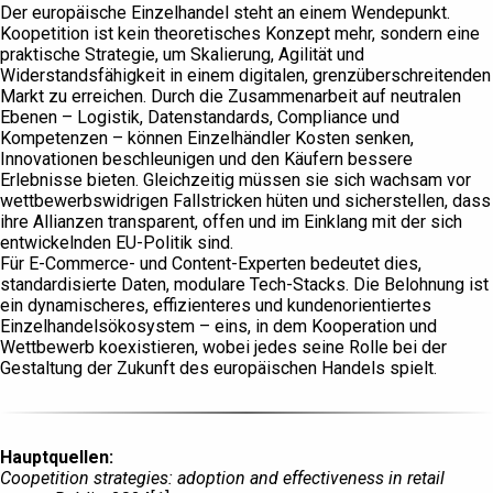
Der europäische Einzelhandel steht an einem Wendepunkt.
Koopetition ist kein theoretisches Konzept mehr, sondern eine
praktische Strategie, um Skalierung, Agilität und
Widerstandsfähigkeit in einem digitalen, grenzüberschreitenden
Markt zu erreichen. Durch die Zusammenarbeit auf neutralen
Ebenen – Logistik, Datenstandards, Compliance und
Kompetenzen – können Einzelhändler Kosten senken,
Innovationen beschleunigen und den Käufern bessere
Erlebnisse bieten. Gleichzeitig müssen sie sich wachsam vor
wettbewerbswidrigen Fallstricken hüten und sicherstellen, dass
ihre Allianzen transparent, offen und im Einklang mit der sich
entwickelnden EU-Politik sind.
Für E-Commerce- und Content-Experten bedeutet dies,
standardisierte Daten, modulare Tech-Stacks. Die Belohnung ist
ein dynamischeres, effizienteres und kundenorientiertes
Einzelhandelsökosystem – eins, in dem Kooperation und
Wettbewerb koexistieren, wobei jedes seine Rolle bei der
Gestaltung der Zukunft des europäischen Handels spielt.
Hauptquellen:
Coopetition strategies: adoption and effectiveness in retail