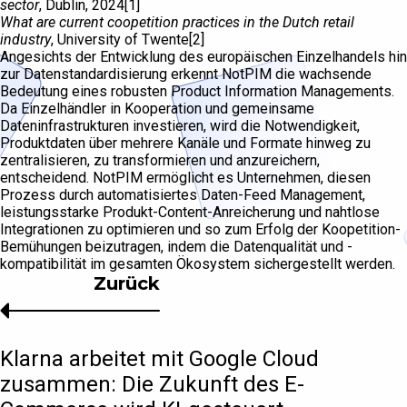
sector
, Dublin, 2024[1]
What are current coopetition practices in the Dutch retail
industry
, University of Twente[2]
Angesichts der Entwicklung des europäischen Einzelhandels hin
zur Datenstandardisierung erkennt NotPIM die wachsende
Bedeutung eines robusten Product Information Managements.
Da Einzelhändler in Kooperation und gemeinsame
Dateninfrastrukturen investieren, wird die Notwendigkeit,
Produktdaten über mehrere Kanäle und Formate hinweg zu
zentralisieren, zu transformieren und anzureichern,
entscheidend. NotPIM ermöglicht es Unternehmen, diesen
Prozess durch automatisiertes Daten-Feed Management,
leistungsstarke Produkt-Content-Anreicherung und nahtlose
Integrationen zu optimieren und so zum Erfolg der Koopetition-
Bemühungen beizutragen, indem die Datenqualität und -
kompatibilität im gesamten Ökosystem sichergestellt werden.
Zurück
Klarna arbeitet mit Google Cloud
zusammen: Die Zukunft des E-