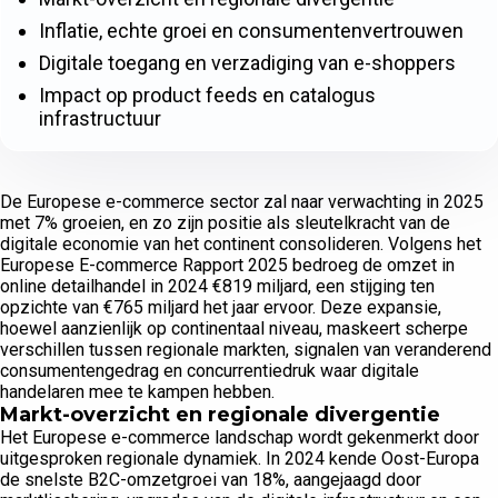
Inflatie, echte groei en consumentenvertrouwen
Digitale toegang en verzadiging van e-shoppers
Impact op product feeds en catalogus
infrastructuur
De Europese e-commerce sector zal naar verwachting in 2025
met 7% groeien, en zo zijn positie als sleutelkracht van de
digitale economie van het continent consolideren. Volgens het
Europese E-commerce Rapport 2025 bedroeg de omzet in
online detailhandel in 2024 €819 miljard, een stijging ten
opzichte van €765 miljard het jaar ervoor. Deze expansie,
hoewel aanzienlijk op continentaal niveau, maskeert scherpe
verschillen tussen regionale markten, signalen van veranderend
consumentengedrag en concurrentiedruk waar digitale
handelaren mee te kampen hebben.
Markt-overzicht en regionale divergentie
Het Europese e-commerce landschap wordt gekenmerkt door
uitgesproken regionale dynamiek. In 2024 kende Oost-Europa
de snelste B2C-omzetgroei van 18%, aangejaagd door