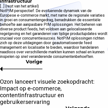
infrastructuur
[…] (rest van het artikel)
NotPIM perspectief: De evoluerende dynamiek van de
Europese e-commerce markt, met name de regionale variaties
in groei en consumentengedrag, benadrukken de essentiële
behoefte aan aanpasbare PIM oplossingen. Het beheren van
diverse product feeds, het voldoen aan gelocaliseerde
regelgeving en het garanderen van tijdige productupdates wordt
cruciaal voor concurrentiesucces. NotPIM oplossingen richten
zich op deze uitdagingen door geautomatiseerde feed
management en localisatie te bieden, waardoor handelaren
naadloos over verschillende markten kunnen schaal en kunnen
inspelen op snel veranderende consumentenbehoeften.
Vorige
Ozon lanceert visuele zoekopdracht:
Impact op e-commerce,
contentinfrastructuur en
gebruikerservaring