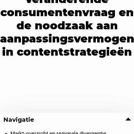
consumentenvraag en
de noodzaak aan
aanpassingsvermoge
in contentstrategieën
Navigatie
Markt-overzicht en regionale divergentie