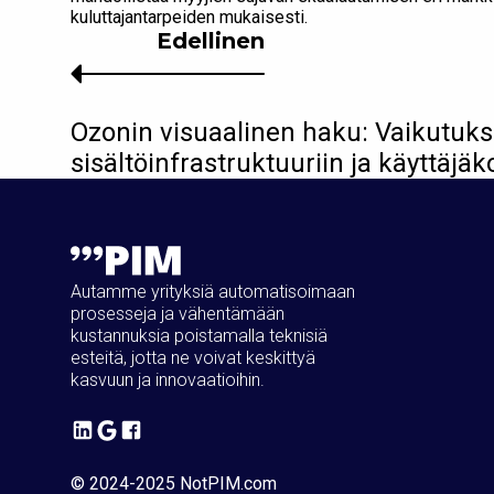
kuluttajantarpeiden mukaisesti.
Edellinen
Ozonin visuaalinen haku: Vaikutuk
sisältöinfrastruktuuriin ja käyttä
Autamme yrityksiä automatisoimaan
prosesseja ja vähentämään
kustannuksia poistamalla teknisiä
esteitä, jotta ne voivat keskittyä
kasvuun ja innovaatioihin.
© 2024-2025 NotPIM.com