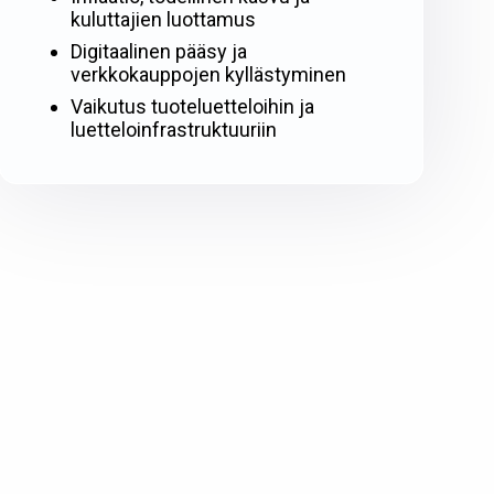
kuluttajien luottamus
Digitaalinen pääsy ja
verkkokauppojen kyllästyminen
Vaikutus tuoteluetteloihin ja
luetteloinfrastruktuuriin