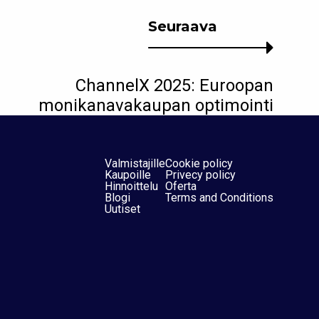
Seuraava
ChannelX 2025: Euroopan
monikanavakaupan optimointi
Valmistajille
Cookie policy
Kaupoille
Privecy policy
Hinnoittelu
Oferta
Blogi
Terms and Conditions
Uutiset