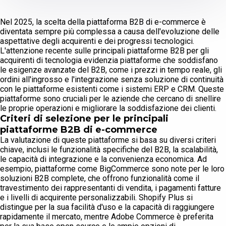
Nel 2025, la scelta della piattaforma B2B di e-commerce è
diventata sempre più complessa a causa dell'evoluzione delle
aspettative degli acquirenti e dei progressi tecnologici.
L'attenzione recente sulle principali piattaforme B2B per gli
acquirenti di tecnologia evidenzia piattaforme che soddisfano
le esigenze avanzate del B2B, come i prezzi in tempo reale, gli
ordini all'ingrosso e l'integrazione senza soluzione di continuità
con le piattaforme esistenti come i sistemi ERP e CRM. Queste
piattaforme sono cruciali per le aziende che cercano di snellire
le proprie operazioni e migliorare la soddisfazione dei clienti.
Criteri di selezione per le principali
piattaforme B2B di e-commerce
La valutazione di queste piattaforme si basa su diversi criteri
chiave, inclusi le funzionalità specifiche del B2B, la scalabilità,
le capacità di integrazione e la convenienza economica. Ad
esempio, piattaforme come BigCommerce sono note per le loro
soluzioni B2B complete, che offrono funzionalità come il
travestimento dei rappresentanti di vendita, i pagamenti fatture
e i livelli di acquirente personalizzabili. Shopify Plus si
distingue per la sua facilità d'uso e la capacità di raggiungere
rapidamente il mercato, mentre Adobe Commerce è preferita