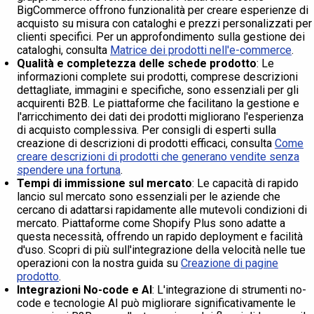
BigCommerce offrono funzionalità per creare esperienze di
acquisto su misura con cataloghi e prezzi personalizzati per
clienti specifici. Per un approfondimento sulla gestione dei
cataloghi, consulta
Matrice dei prodotti nell'e-commerce
.
Qualità e completezza delle schede prodotto
: Le
informazioni complete sui prodotti, comprese descrizioni
dettagliate, immagini e specifiche, sono essenziali per gli
acquirenti B2B. Le piattaforme che facilitano la gestione e
l'arricchimento dei dati dei prodotti migliorano l'esperienza
di acquisto complessiva. Per consigli di esperti sulla
creazione di descrizioni di prodotti efficaci, consulta
Come
creare descrizioni di prodotti che generano vendite senza
spendere una fortuna
.
Tempi di immissione sul mercato
: Le capacità di rapido
lancio sul mercato sono essenziali per le aziende che
cercano di adattarsi rapidamente alle mutevoli condizioni di
mercato. Piattaforme come Shopify Plus sono adatte a
questa necessità, offrendo un rapido deployment e facilità
d'uso. Scopri di più sull'integrazione della velocità nelle tue
operazioni con la nostra guida su
Creazione di pagine
prodotto
.
Integrazioni No-code e AI
: L'integrazione di strumenti no-
code e tecnologie AI può migliorare significativamente le