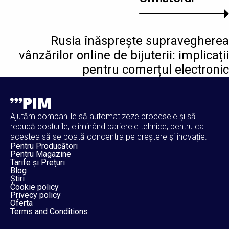
Rusia înăsprește supravegherea
vânzărilor online de bijuterii: implicații
pentru comerțul electronic
Ajutăm companiile să automatizeze procesele și să
reducă costurile, eliminând barierele tehnice, pentru ca
acestea să se poată concentra pe creștere și inovație.
Pentru Producători
Pentru Magazine
Tarife și Prețuri
Blog
Știri
Cookie policy
Privecy policy
Oferta
Terms and Conditions