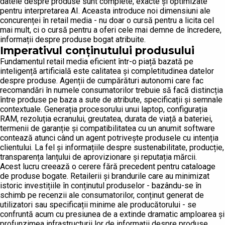
datele despre produse sunt complete, exacte și optimizate
pentru interpretarea AI. Aceasta introduce noi dimensiuni ale
concurenței în retail media - nu doar o cursă pentru a licita cel
mai mult, ci o cursă pentru a oferi cele mai demne de încredere,
informații despre produse bogat atribuite.
Imperativul conținutului produsului
Fundamentul retail media eficient într-o piață bazată pe
inteligență artificială este calitatea și completitudinea datelor
despre produse. Agenții de cumpărături autonomi care fac
recomandări în numele consumatorilor trebuie să facă distincția
între produse pe baza a sute de atribute, specificații și semnale
contextuale. Generația procesorului unui laptop, configurația
RAM, rezoluția ecranului, greutatea, durata de viață a bateriei,
termenii de garanție și compatibilitatea cu un anumit software
contează atunci când un agent potrivește produsele cu intenția
clientului. La fel și informațiile despre sustenabilitate, producție,
transparența lanțului de aprovizionare și reputația mărcii.
Acest lucru creează o cerere fără precedent pentru cataloage
de produse bogate. Retailerii și brandurile care au minimizat
istoric investițiile în conținutul produselor - bazându-se în
schimb pe recenzii ale consumatorilor, conținut generat de
utilizatori sau specificații minime ale producătorului - se
confruntă acum cu presiunea de a extinde dramatic amploarea și
profunzimea infrastructurii lor de informații despre produse.