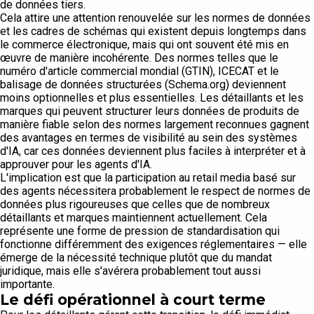
de données tiers.
Cela attire une attention renouvelée sur les normes de données
et les cadres de schémas qui existent depuis longtemps dans
le commerce électronique, mais qui ont souvent été mis en
œuvre de manière incohérente. Des normes telles que le
numéro d'article commercial mondial (GTIN), ICECAT et le
balisage de données structurées (Schema.org) deviennent
moins optionnelles et plus essentielles. Les détaillants et les
marques qui peuvent structurer leurs données de produits de
manière fiable selon des normes largement reconnues gagnent
des avantages en termes de visibilité au sein des systèmes
d'IA, car ces données deviennent plus faciles à interpréter et à
approuver pour les agents d'IA.
L'implication est que la participation au retail media basé sur
des agents nécessitera probablement le respect de normes de
données plus rigoureuses que celles que de nombreux
détaillants et marques maintiennent actuellement. Cela
représente une forme de pression de standardisation qui
fonctionne différemment des exigences réglementaires — elle
émerge de la nécessité technique plutôt que du mandat
juridique, mais elle s'avérera probablement tout aussi
importante.
Le défi opérationnel à court terme