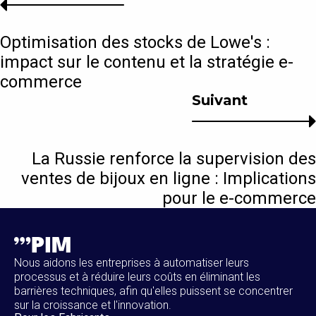
Optimisation des stocks de Lowe's :
impact sur le contenu et la stratégie e-
commerce
Suivant
La Russie renforce la supervision des
ventes de bijoux en ligne : Implications
pour le e-commerce
Nous aidons les entreprises à automatiser leurs
processus et à réduire leurs coûts en éliminant les
barrières techniques, afin qu'elles puissent se concentrer
sur la croissance et l'innovation.