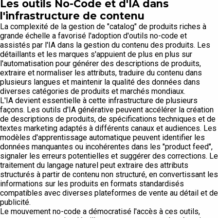
Les outils No-Code et d'IA dans
l'infrastructure de contenu
La complexité de la gestion de "catalog" de produits riches à
grande échelle a favorisé l'adoption d'outils no-code et
assistés par l'IA dans la gestion du contenu des produits. Les
détaillants et les marques s'appuient de plus en plus sur
l'automatisation pour générer des descriptions de produits,
extraire et normaliser les attributs, traduire du contenu dans
plusieurs langues et maintenir la qualité des données dans
diverses catégories de produits et marchés mondiaux.
L'IA devient essentielle à cette infrastructure de plusieurs
façons. Les outils d'IA générative peuvent accélérer la création
de descriptions de produits, de spécifications techniques et de
textes marketing adaptés à différents canaux et audiences. Les
modèles d'apprentissage automatique peuvent identifier les
données manquantes ou incohérentes dans les "product feed",
signaler les erreurs potentielles et suggérer des corrections. Le
traitement du langage naturel peut extraire des attributs
structurés à partir de contenu non structuré, en convertissant les
informations sur les produits en formats standardisés
compatibles avec diverses plateformes de vente au détail et de
publicité.
Le mouvement no-code a démocratisé l'accès à ces outils,