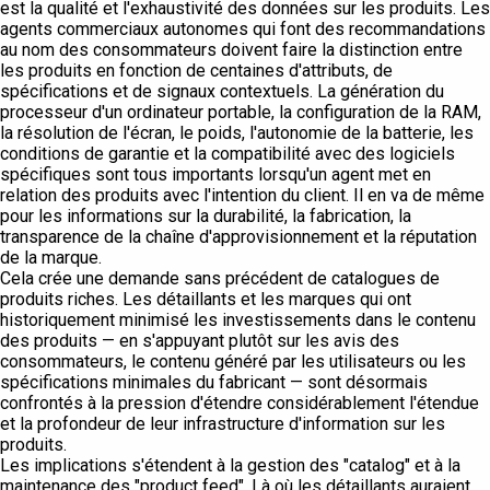
est la qualité et l'exhaustivité des données sur les produits. Les
agents commerciaux autonomes qui font des recommandations
au nom des consommateurs doivent faire la distinction entre
les produits en fonction de centaines d'attributs, de
spécifications et de signaux contextuels. La génération du
processeur d'un ordinateur portable, la configuration de la RAM,
la résolution de l'écran, le poids, l'autonomie de la batterie, les
conditions de garantie et la compatibilité avec des logiciels
spécifiques sont tous importants lorsqu'un agent met en
relation des produits avec l'intention du client. Il en va de même
pour les informations sur la durabilité, la fabrication, la
transparence de la chaîne d'approvisionnement et la réputation
de la marque.
Cela crée une demande sans précédent de catalogues de
produits riches. Les détaillants et les marques qui ont
historiquement minimisé les investissements dans le contenu
des produits — en s'appuyant plutôt sur les avis des
consommateurs, le contenu généré par les utilisateurs ou les
spécifications minimales du fabricant — sont désormais
confrontés à la pression d'étendre considérablement l'étendue
et la profondeur de leur infrastructure d'information sur les
produits.
Les implications s'étendent à la gestion des "catalog" et à la
maintenance des "product feed". Là où les détaillants auraient