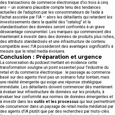
des transactions de commerce électronique d'ici trois à cinq
ans — un scénario plausible compte tenu des tendances
actuelles de l'adoption par les consommateurs de l'aide à
l'achat assistée par l'IA — alors les détaillants qui retardent les
investissements dans la qualité des "catalog" et la
standardisation des données seront confrontés à un grave
désavantage concurrentiel. Les marques qui commencent dès
maintenant à investir dans des données de produits plus riches,
des attributs standardisés et une infrastructure de contenu
compatible avec l'IA posséderont des avantages significatifs à
mesure que le retail media évoluera.
Conclusion : Préparation et urgence
La conversation du podcast mettant en évidence cette
transformation souligne un point essentiel pour l'industrie du
retail et du commerce électronique : le passage au commerce
basé sur des agents n'est pas un scénario futur lointain, mais
une réalité émergente qui exige une réponse stratégique
immédiate. Les détaillants doivent commencer dès maintenant
à évaluer leur infrastructure de données sur les produits, à
évaluer leur conformité aux normes de données émergentes et
à investir dans les
outils et les processus
qui leur permettront
de concurrencer dans un paysage de retail media médiatisé par
des agents d'IA plutôt que par des recherches par mots-clés.