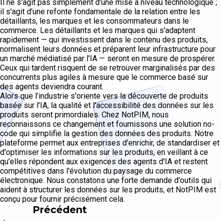
Il ne s'agit pas simplement d'une mise à niveau technologique ;
il s'agit d'une refonte fondamentale de la relation entre les
détaillants, les marques et les consommateurs dans le
commerce. Les détaillants et les marques qui s'adaptent
rapidement — qui investissent dans le contenu des produits,
normalisent leurs données et préparent leur infrastructure pour
un marché médiatisé par l'IA — seront en mesure de prospérer.
Ceux qui tardent risquent de se retrouver marginalisés par des
concurrents plus agiles à mesure que le commerce basé sur
des agents deviendra courant.
Alors que l'industrie s'oriente vers la découverte de produits
basée sur l'IA, la qualité et l'accessibilité des données sur les
produits seront primordiales. Chez NotPIM, nous
reconnaissons ce changement et fournissons une solution no-
code qui simplifie la gestion des données des produits. Notre
plateforme permet aux entreprises d'enrichir, de standardiser et
d'optimiser les informations sur les produits, en veillant à ce
qu'elles répondent aux exigences des agents d'IA et restent
compétitives dans l'évolution du paysage du commerce
électronique. Nous constatons une forte demande d'outils qui
aident à structurer les données sur les produits, et NotPIM est
conçu pour fournir précisément cela.
Précédent