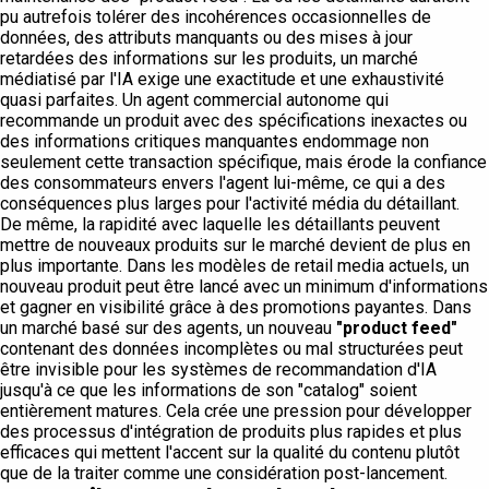
pu autrefois tolérer des incohérences occasionnelles de
données, des attributs manquants ou des mises à jour
retardées des informations sur les produits, un marché
médiatisé par l'IA exige une exactitude et une exhaustivité
quasi parfaites. Un agent commercial autonome qui
recommande un produit avec des spécifications inexactes ou
des informations critiques manquantes endommage non
seulement cette transaction spécifique, mais érode la confiance
des consommateurs envers l'agent lui-même, ce qui a des
conséquences plus larges pour l'activité média du détaillant.
De même, la rapidité avec laquelle les détaillants peuvent
mettre de nouveaux produits sur le marché devient de plus en
plus importante. Dans les modèles de retail media actuels, un
nouveau produit peut être lancé avec un minimum d'informations
et gagner en visibilité grâce à des promotions payantes. Dans
un marché basé sur des agents, un nouveau
"product feed"
contenant des données incomplètes ou mal structurées peut
être invisible pour les systèmes de recommandation d'IA
jusqu'à ce que les informations de son "catalog" soient
entièrement matures. Cela crée une pression pour développer
des processus d'intégration de produits plus rapides et plus
efficaces qui mettent l'accent sur la qualité du contenu plutôt
que de la traiter comme une considération post-lancement.