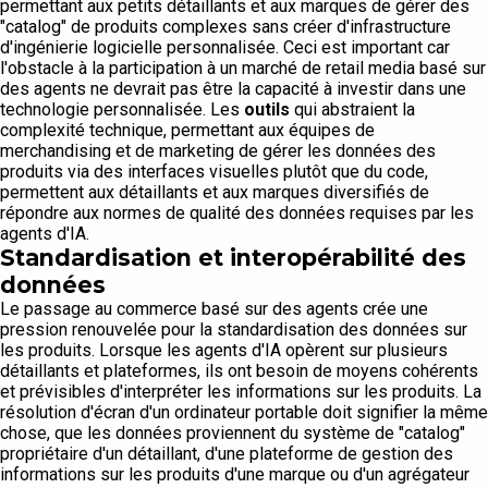
permettant aux petits détaillants et aux marques de gérer des
"catalog" de produits complexes sans créer d'infrastructure
d'ingénierie logicielle personnalisée. Ceci est important car
l'obstacle à la participation à un marché de retail media basé sur
des agents ne devrait pas être la capacité à investir dans une
technologie personnalisée. Les
outils
qui abstraient la
complexité technique, permettant aux équipes de
merchandising et de marketing de gérer les données des
produits via des interfaces visuelles plutôt que du code,
permettent aux détaillants et aux marques diversifiés de
répondre aux normes de qualité des données requises par les
agents d'IA.
Standardisation et interopérabilité des
données
Le passage au commerce basé sur des agents crée une
pression renouvelée pour la standardisation des données sur
les produits. Lorsque les agents d'IA opèrent sur plusieurs
détaillants et plateformes, ils ont besoin de moyens cohérents
et prévisibles d'interpréter les informations sur les produits. La
résolution d'écran d'un ordinateur portable doit signifier la même
chose, que les données proviennent du système de "catalog"
propriétaire d'un détaillant, d'une plateforme de gestion des
informations sur les produits d'une marque ou d'un agrégateur