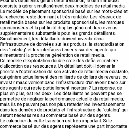
Pour les détaillants gérant cette transition, le défi immédiat
consiste à gérer simultanément deux modèles de retail media.
Le modèle de placement sponsorisé basé sur les mots-clés et
la recherche reste dominant et très rentable. Les réseaux de
retail media basés sur les produits sponsorisés, les marques
sponsorisées et la publicité display génèrent des revenus
supplémentaires substantiels pour les grands détaillants.
Simultanément, les détaillants doivent investir dans
l'infrastructure de données sur les produits, la standardisation
des "catalog" et les interfaces basées sur des agents qui
alimenteront la prochaine génération de retail media.
Ce modèle d'exploitation double crée des défis en matière
d'allocation des ressources. Un détaillant doit-il donner la
priorité à l'optimisation de son activité de retail media existante,
qui génère actuellement des milliards de dollars de revenus, ou
investir massivement dans l'infrastructure d'un avenir basé sur
des agents qui reste partiellement incertain ? La réponse, de
plus en plus, est les deux. Les détaillants ne peuvent pas se
permettre de négliger la performance actuelle du retail media,
mais ils ne peuvent pas non plus retarder les investissements
dans les données de produits et l'infrastructure de "catalog" qui
seront nécessaires au commerce basé sur des agents.
Le calendrier de cette transition est très important. Si le
commerce basé sur des agents représente une part importante