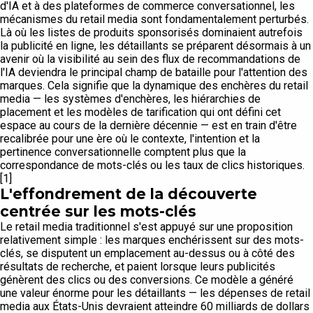
d'IA et à des plateformes de commerce conversationnel, les
mécanismes du retail media sont fondamentalement perturbés.
Là où les listes de produits sponsorisés dominaient autrefois
la publicité en ligne, les détaillants se préparent désormais à un
avenir où la visibilité au sein des flux de recommandations de
l'IA deviendra le principal champ de bataille pour l'attention des
marques. Cela signifie que la dynamique des enchères du retail
media — les systèmes d'enchères, les hiérarchies de
placement et les modèles de tarification qui ont défini cet
espace au cours de la dernière décennie — est en train d'être
recalibrée pour une ère où le contexte, l'intention et la
pertinence conversationnelle comptent plus que la
correspondance de mots-clés ou les taux de clics historiques.
[1]
L'effondrement de la découverte
centrée sur les mots-clés
Le retail media traditionnel s'est appuyé sur une proposition
relativement simple : les marques enchérissent sur des mots-
clés, se disputent un emplacement au-dessus ou à côté des
résultats de recherche, et paient lorsque leurs publicités
génèrent des clics ou des conversions. Ce modèle a généré
une valeur énorme pour les détaillants — les dépenses de retail
media aux États-Unis devraient atteindre 60 milliards de dollars