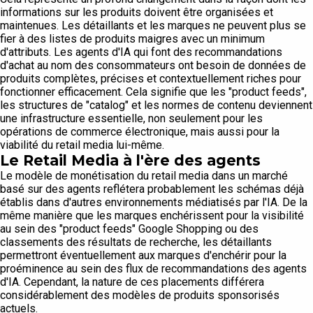
informations sur les produits doivent être organisées et
maintenues. Les détaillants et les marques ne peuvent plus se
fier à des listes de produits maigres avec un minimum
d'attributs. Les agents d'IA qui font des recommandations
d'achat au nom des consommateurs ont besoin de données de
produits complètes, précises et contextuellement riches pour
fonctionner efficacement. Cela signifie que les "product feeds",
les structures de "catalog" et les normes de contenu deviennent
une infrastructure essentielle, non seulement pour les
opérations de commerce électronique, mais aussi pour la
viabilité du retail media lui-même.
Le Retail Media à l'ère des agents
Le modèle de monétisation du retail media dans un marché
basé sur des agents reflétera probablement les schémas déjà
établis dans d'autres environnements médiatisés par l'IA. De la
même manière que les marques enchérissent pour la visibilité
au sein des "product feeds" Google Shopping ou des
classements des résultats de recherche, les détaillants
permettront éventuellement aux marques d'enchérir pour la
proéminence au sein des flux de recommandations des agents
d'IA. Cependant, la nature de ces placements différera
considérablement des modèles de produits sponsorisés
actuels.