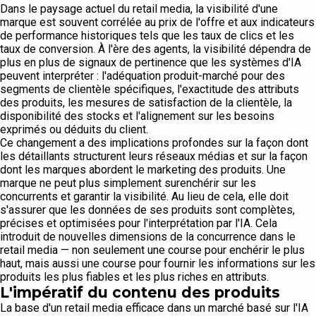
Dans le paysage actuel du retail media, la visibilité d'une
marque est souvent corrélée au prix de l'offre et aux indicateurs
de performance historiques tels que les taux de clics et les
taux de conversion. À l'ère des agents, la visibilité dépendra de
plus en plus de signaux de pertinence que les systèmes d'IA
peuvent interpréter : l'adéquation produit-marché pour des
segments de clientèle spécifiques, l'exactitude des attributs
des produits, les mesures de satisfaction de la clientèle, la
disponibilité des stocks et l'alignement sur les besoins
exprimés ou déduits du client.
Ce changement a des implications profondes sur la façon dont
les détaillants structurent leurs réseaux médias et sur la façon
dont les marques abordent le marketing des produits. Une
marque ne peut plus simplement surenchérir sur les
concurrents et garantir la visibilité. Au lieu de cela, elle doit
s'assurer que les données de ses produits sont complètes,
précises et optimisées pour l'interprétation par l'IA. Cela
introduit de nouvelles dimensions de la concurrence dans le
retail media — non seulement une course pour enchérir le plus
haut, mais aussi une course pour fournir les informations sur les
produits les plus fiables et les plus riches en attributs.
L'impératif du contenu des produits
La base d'un retail media efficace dans un marché basé sur l'IA