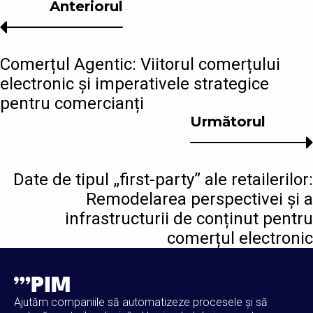
Anteriorul
Comerțul Agentic: Viitorul comerțului
electronic și imperativele strategice
pentru comercianți
Următorul
Date de tipul „first-party” ale retailerilor:
Remodelarea perspectivei și a
infrastructurii de conținut pentru
comerțul electronic
Ajutăm companiile să automatizeze procesele și să