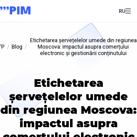
RU
Etichetarea șervețelelor umede din regiunea
'P
Blog
Moscova: impactul asupra comerțului
electronic și gestionării conținutului
Etichetarea
șervețelelor umede
din regiunea Moscova:
impactul asupra
comerțului electronic