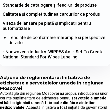
Standarde de catalogare și feed-uri de produse
Calitatea și completitudinea cardurilor de produs
Viteză de lansare pe piață și implicații pentru
automatizare
Tendințe de conformare mai ample și perspective
de viitor
- Nonwovens Industry: WIPPES Act - Set To Create
National Standard For Wipes Labeling
Acțiune de reglementare: Inițiativa de
etichetare a șervețelelor umede în regiunea
Moscovei
Autoritățile din regiunea Moscovei au propus introducerea unor
cerințe suplimentare de etichetare pentru
șervețelele umede
și hârtia igienică umedă fabricate din fibre sintetice
nedizolvabile
. Această inițiativă a fost inițiată de guvernatorul