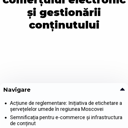
și gestionării
conținutului
Navigare
Acțiune de reglementare: Inițiativa de etichetare a
șervețelelor umede în regiunea Moscovei
Semnificația pentru e-commerce și infrastructura
de conținut