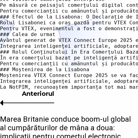
Anteriorul
Marea Britanie conduce boom-ul global
al cumpărăturilor de mâna a doua:
implicații pentru comerțul electronic