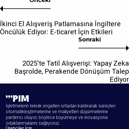
Önceki
İkinci El Alışveriş Patlamasına İngiltere
Öncülük Ediyor: E-ticaret İçin Etkileri
Sonraki
2025'te Tatil Alışverişi: Yapay Zeka
Başrolde, Perakende Dönüşüm Talep
Ediyor
İşletmelerin teknik engelleri ortadan kaldırarak süreçleri
otomatikleştirmelerine ve maliyetleri düşürmelerine
yardımcı oluyor, böylece büyümeye ve inovasyona
odaklanmalarını sağlıyoruz.
Üreticiler İçin