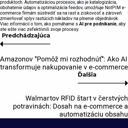
produktoch. Automatizáciou procesov, ako je katalogizácia,
obohatenie údajov a optimalizácia feedov, umožňuje NotPIM e-
commerce firmám sústrediť sa na rast a ziskovosť a zároveň
zmierňovať vplyv rastúcich nákladov na plnenie objednávok.
Viac informácií o tom, ako pomáhame s
AI pre podnikanie
, aby
ste ešte viac zefektívnili svoje procesy.
Predchádzajúca
Amazonov "Pomôž mi rozhodnúť": Ako AI
transformuje nakupovanie v e-commerce
Ďalšia
Walmartov RFID štart v čerstvých
potravinách: Dosah na e-commerce a
automatizáciu obsahu