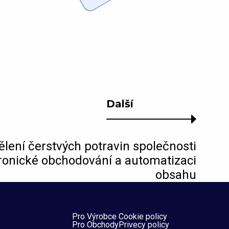
Další
lení čerstvých potravin společnosti
ronické obchodování a automatizaci
obsahu
Pro Výrobce
Cookie policy
Pro Obchody
Privecy policy