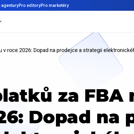
 agentury
Pro editory
Pro marketéry
 v roce 2026: Dopad na prodejce a strategii elektronick
platků za FBA
26: Dopad na 