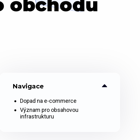
ho obchodu
Navigace
Dopad na e-commerce
Význam pro obsahovou
infrastrukturu