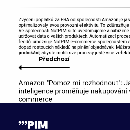
Zvýšení poplatků za FBA od společnosti Amazon je ja
optimalizovaly svou provozní efektivitu. To zdůrazňuje
Ve společnosti NotPIM si to uvědomujeme a nabízíme ř
udržovat data o vašich produktech. Automatizací proces
feedů, umožňuje NotPIM e-commerce společnostem sou
dopad rostoucích nákladů na plnění objednávek. Může
podnikání
, abyste mohli své procesy ještě více zefekti
Předchozí
Amazon "Pomoz mi rozhodnout": J
inteligence proměňuje nakupování 
commerce