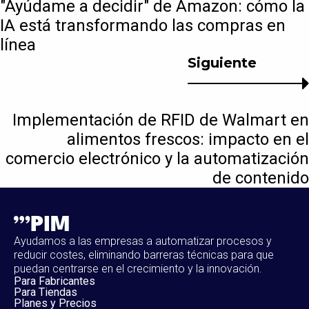
"Ayúdame a decidir" de Amazon: cómo la
IA está transformando las compras en
línea
Siguiente
Implementación de RFID de Walmart en
alimentos frescos: impacto en el
comercio electrónico y la automatización
de contenido
Ayudamos a las empresas a automatizar procesos y
reducir costes, eliminando barreras técnicas para que
puedan centrarse en el crecimiento y la innovación.
Para Fabricantes
Para Tiendas
Planes y Precios