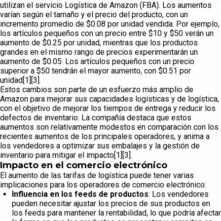
utilizan el servicio Logística de Amazon (FBA). Los aumentos
varían según el tamaño y el precio del producto, con un
incremento promedio de $0.08 por unidad vendida. Por ejemplo,
los artículos pequeños con un precio entre $10 y $50 verán un
aumento de $0.25 por unidad, mientras que los productos
grandes en el mismo rango de precios experimentarán un
aumento de $0.05. Los artículos pequeños con un precio
superior a $50 tendrán el mayor aumento, con $0.51 por
unidad[1][3].
Estos cambios son parte de un esfuerzo más amplio de
Amazon para mejorar sus capacidades logísticas y de logística,
con el objetivo de mejorar los tiempos de entrega y reducir los
defectos de inventario. La compañía destaca que estos
aumentos son relativamente modestos en comparación con los
recientes aumentos de los principales operadores, y anima a
los vendedores a optimizar sus embalajes y la gestión de
inventario para mitigar el impacto[1][3].
Impacto en el comercio electrónico
El aumento de las tarifas de logística puede tener varias
implicaciones para los operadores de comercio electrónico:
Influencia en los feeds de productos
: Los vendedores
pueden necesitar ajustar los precios de sus productos en
los feeds para mantener la rentabilidad, lo que podría afectar