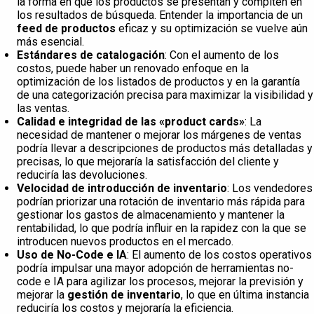
la forma en que los productos se presentan y compiten en
los resultados de búsqueda. Entender la importancia de un
feed de productos
eficaz y su optimización se vuelve aún
más esencial.
Estándares de catalogación
: Con el aumento de los
costos, puede haber un renovado enfoque en la
optimización de los listados de productos y en la garantía
de una categorización precisa para maximizar la visibilidad y
las ventas.
Calidad e integridad de las «product cards»
: La
necesidad de mantener o mejorar los márgenes de ventas
podría llevar a descripciones de productos más detalladas y
precisas, lo que mejoraría la satisfacción del cliente y
reduciría las devoluciones.
Velocidad de introducción de inventario
: Los vendedores
podrían priorizar una rotación de inventario más rápida para
gestionar los gastos de almacenamiento y mantener la
rentabilidad, lo que podría influir en la rapidez con la que se
introducen nuevos productos en el mercado.
Uso de No-Code e IA
: El aumento de los costos operativos
podría impulsar una mayor adopción de herramientas no-
code e IA para agilizar los procesos, mejorar la previsión y
mejorar la
gestión de inventario
, lo que en última instancia
reduciría los costos y mejoraría la eficiencia.