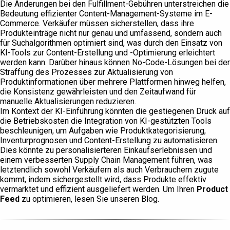
Die Änderungen bei den Fulfillment-Gebühren unterstreichen die
Bedeutung effizienter Content-Management-Systeme im E-
Commerce. Verkäufer müssen sicherstellen, dass ihre
Produkteinträge nicht nur genau und umfassend, sondern auch
für Suchalgorithmen optimiert sind, was durch den Einsatz von
KI-Tools zur Content-Erstellung und -Optimierung erleichtert
werden kann. Darüber hinaus können No-Code-Lösungen bei der
Straffung des Prozesses zur Aktualisierung von
Produktinformationen über mehrere Plattformen hinweg helfen,
die Konsistenz gewährleisten und den Zeitaufwand für
manuelle Aktualisierungen reduzieren.
Im Kontext der KI-Einführung könnten die gestiegenen Druck auf
die Betriebskosten die Integration von KI-gestützten Tools
beschleunigen, um Aufgaben wie Produktkategorisierung,
Inventurprognosen und Content-Erstellung zu automatisieren.
Dies könnte zu personalisierteren Einkaufserlebnissen und
einem verbesserten Supply Chain Management führen, was
letztendlich sowohl Verkäufern als auch Verbrauchern zugute
kommt, indem sichergestellt wird, dass Produkte effektiv
vermarktet und effizient ausgeliefert werden. Um Ihren
Product
Feed
zu optimieren, lesen Sie unseren Blog.