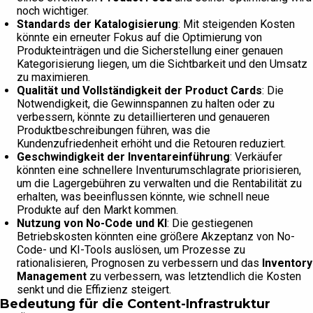
noch wichtiger.
Standards der Katalogisierung
: Mit steigenden Kosten
könnte ein erneuter Fokus auf die Optimierung von
Produkteinträgen und die Sicherstellung einer genauen
Kategorisierung liegen, um die Sichtbarkeit und den Umsatz
zu maximieren.
Qualität und Vollständigkeit der Product Cards
: Die
Notwendigkeit, die Gewinnspannen zu halten oder zu
verbessern, könnte zu detaillierteren und genaueren
Produktbeschreibungen führen, was die
Kundenzufriedenheit erhöht und die Retouren reduziert.
Geschwindigkeit der Inventareinführung
: Verkäufer
könnten eine schnellere Inventurumschlagrate priorisieren,
um die Lagergebühren zu verwalten und die Rentabilität zu
erhalten, was beeinflussen könnte, wie schnell neue
Produkte auf den Markt kommen.
Nutzung von No-Code und KI
: Die gestiegenen
Betriebskosten könnten eine größere Akzeptanz von No-
Code- und KI-Tools auslösen, um Prozesse zu
rationalisieren, Prognosen zu verbessern und das
Inventory
Management
zu verbessern, was letztendlich die Kosten
senkt und die Effizienz steigert.
Bedeutung für die Content-Infrastruktur