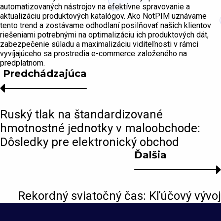
automatizovaných nástrojov na efektívne spravovanie a
aktualizáciu produktových katalógov. Ako NotPIM uznávame
tento trend a zostávame odhodlaní posilňovať našich klientov
riešeniami potrebnými na optimalizáciu ich produktových dát,
zabezpečenie súladu a maximalizáciu viditeľnosti v rámci
vyvíjajúceho sa prostredia e-commerce založeného na
predplatnom.
Predchádzajúca
Ruský tlak na štandardizované
hmotnostné jednotky v maloobchode:
Dôsledky pre elektronický obchod
Ďalšia
Rekordný sviatočný čas: Kľúčový vývoj