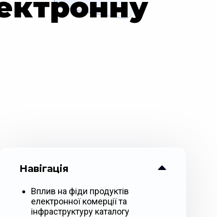
лектронну
Навігація
Вплив на фіди продуктів
електронної комерції та
інфраструктуру каталогу