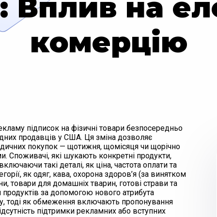
: Вплив на е
комерцію
екламу підписок на фізичні товари безпосередньо
ідних продавців у США. Ця зміна дозволяє
одичних покупок — щотижня, щомісяця чи щорічно
. Споживачі, які шукають конкретні продукти,
включаючи такі деталі, як ціна, частота оплати та
орії, як одяг, кава, охорона здоров’я (за винятком
ієни, товари для домашніх тварин, готові страви та
и продуктів за допомогою нового атрибута
уму, тоді як обмеження включають пропонування
 відсутність підтримки рекламних або вступних