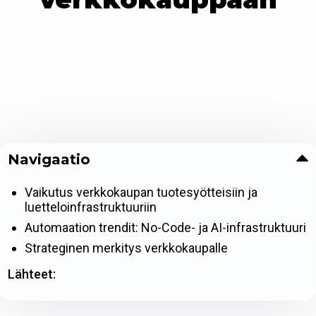
Navigaatio
Vaikutus verkkokaupan tuotesyötteisiin ja
luetteloinfrastruktuuriin
Automaation trendit: No-Code- ja AI-infrastruktuuri
Strateginen merkitys verkkokaupalle
Lähteet: