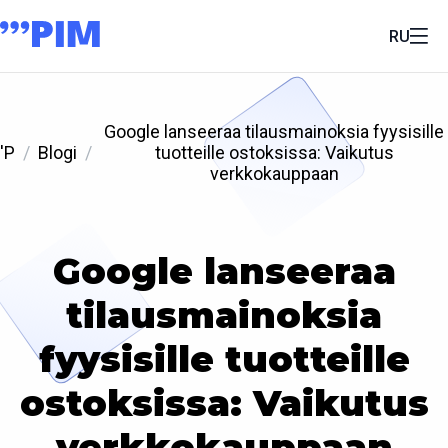
RU
Google lanseeraa tilausmainoksia fyysisille
'P
Blogi
tuotteille ostoksissa: Vaikutus
verkkokauppaan
Google lanseeraa
tilausmainoksia
fyysisille tuotteille
ostoksissa: Vaikutus
verkkokauppaan