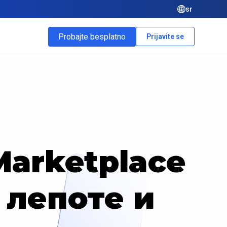
sr
Probajte besplatno
Prijavite se
Marketplace
 лепоте и