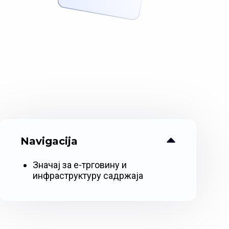
Navigacija
Значај за е-трговину и
инфраструктуру садржаја