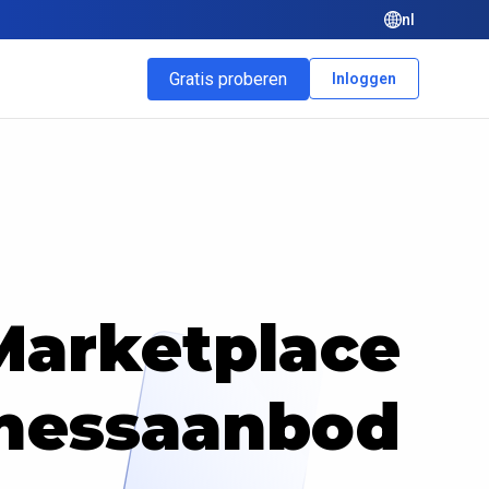
nl
Gratis proberen
Inloggen
Marketplace
lnessaanbod