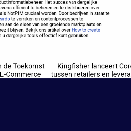
uctinformatiebeheer. Het succes van dergelijke
ens efficiënt te beheren en te distribueren over
oals NotPIM cruciaal worden. Door bedrijven in staat te
cards
te verrijken en contentprocessen te
sen aan de eisen van een groeiende marktplaats en
it blijven. Bekijk ons artikel over
How to create
 u dergelijke tools effectief kunt gebruiken.
en de Toekomst
Kingfisher lanceert Co
e E-Commerce
tussen retailers en leve