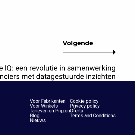
Volgende
re IQ: een revolutie in samenwerking
ranciers met datagestuurde inzichten
Voor Fabrikanten
Cookie policy
Voor Winkels
Privecy policy
Tarieven en Prijzen
Oferta
Blog
Terms and Conditions
Nieuws