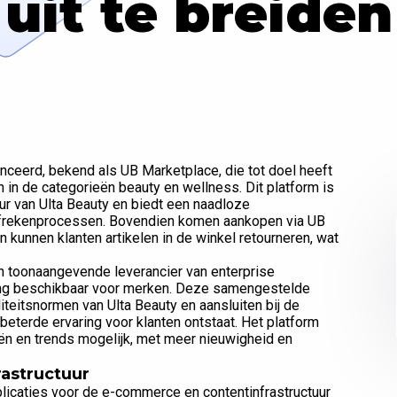
uit te breiden
lanceerd, bekend als UB Marketplace, die tot doel heeft
 in de categorieën beauty en wellness. Dit platform is
r van Ulta Beauty en biedt een naadloze
afrekenprocessen. Bovendien komen aankopen via UB
kunnen klanten artikelen in de winkel retourneren, wat
 toonaangevende leverancier van enterprise
iging beschikbaar voor merken. Deze samengestelde
teitsnormen van Ulta Beauty en aansluiten bij de
eterde ervaring voor klanten ontstaat. Het platform
n en trends mogelijk, met meer nieuwigheid en
astructuur
plicaties voor de e-commerce en contentinfrastructuur