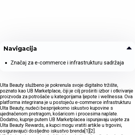
Navigacija
Značaj za e-commerce i infrastrukturu sadržaja
Ulta Beauty službeno je pokrenula svoje digitalno tržište,
poznato kao UB Marketplace, čiji je cilj proširiti izbor i otkrivanje
proizvoda za potrošače u kategorijama ljepote i wellnessa. Ova
platforma integrirana je u postojeću e-commerce infrastrukturu
Ulta Beauty, nudeći besprijekorno iskustvo kupovine s
ujednačenom pretragom, košaricom i procesima naplate.
Dodatno, kupnje putem UB Marketplacea ispunjavaju uvjete za
Ulta Beauty Rewards, a kupci mogu vratiti artikle u trgovini,
osiguravajući dosljedno iskustvo brenda[1][2].