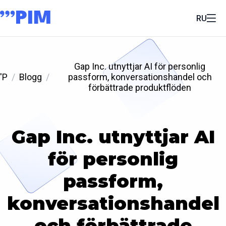
RU
Gap Inc. utnyttjar AI för personlig
'P
Blogg
passform, konversationshandel och
förbättrade produktflöden
Gap Inc. utnyttjar AI
för personlig
passform,
konversationshandel
och förbättrade