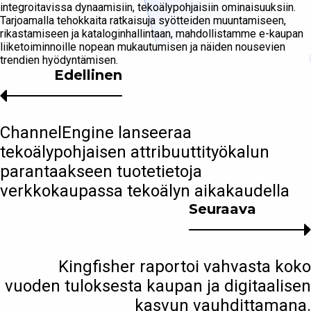
integroitavissa dynaamisiin, tekoälypohjaisiin ominaisuuksiin.
Tarjoamalla tehokkaita ratkaisuja syötteiden muuntamiseen,
rikastamiseen ja kataloginhallintaan, mahdollistamme e-kaupan
liiketoiminnoille nopean mukautumisen ja näiden nousevien
trendien hyödyntämisen.
Edellinen
ChannelEngine lanseeraa
tekoälypohjaisen attribuuttityökalun
parantaakseen tuotetietoja
verkkokaupassa tekoälyn aikakaudella
Seuraava
Kingfisher raportoi vahvasta koko
vuoden tuloksesta kaupan ja digitaalisen
kasvun vauhdittamana.