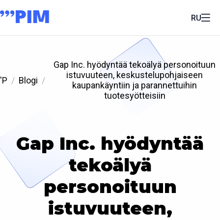
RU
Gap Inc. hyödyntää tekoälyä personoituun
istuvuuteen, keskustelupohjaiseen
'P
Blogi
kaupankäyntiin ja parannettuihin
tuotesyötteisiin
Gap Inc. hyödyntää
tekoälyä
personoituun
istuvuuteen,