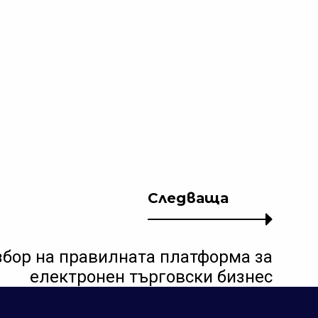
Следваща
збор на правилната платформа за
електронен търговски бизнес