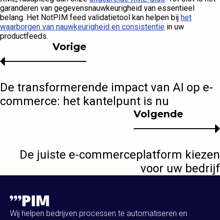
garanderen van gegevensnauwkeurigheid van essentieel
belang. Het NotPIM feed validatietool kan helpen bij
het
waarborgen van nauwkeurigheid en consistentie
in uw
productfeeds.
Vorige
De transformerende impact van AI op e-
commerce: het kantelpunt is nu
Volgende
De juiste e-commerceplatform kiezen
voor uw bedrijf
Wij helpen bedrijven processen te automatiseren en