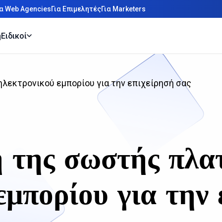
ια Web Agencies
Για Επιμελητές
Για Marketers
η
Ειδικοί
λεκτρονικού εμπορίου για την επιχείρησή σας
ή της σωστής πλα
εμπορίου για την 