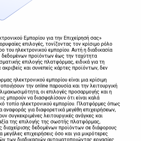
ρονικού Εμπορίου για την Επιχείρησή σας»
ορυφαίες επιλογές, τονίζοντας τον κρίσιμο ρόλο
ο του ηλεκτρονικού εμπορίου. Αυτή η διαδικασία
ων δεδομένων προϊόντων έως την ταχύτητα
ματικής επιλογής πλατφόρμας, ειδικά για τη
ακριβείς και συνεπείς κάρτες προϊόντων, δεν
ρμας ηλεκτρονικού εμπορίου είναι μια κρίσιμη
οποιήσουν την online παρουσία και την λειτουργική
ιμακωσιμότητα, οι επιλογές προσαρμογής και η
ς μπορούν να διασφαλίσουν ότι είναι καλά
ικό τοπίο ηλεκτρονικού εμπορίου. Πλατφόρμες όπως
α αναφοράς για διαφορετικά μεγέθη επιχειρήσεων,
ν συγκεκριμένες λειτουργικές ανάγκες και
αξία της επιλογής της σωστής πλατφόρμας,
ης διαχείρισης δεδομένων προϊόντων σε διάφορους
α μεγάλες επιχειρήσεις όσο και για μικρότερες
τών των διαδικασιών αυτοματοποιώντας εργασίες