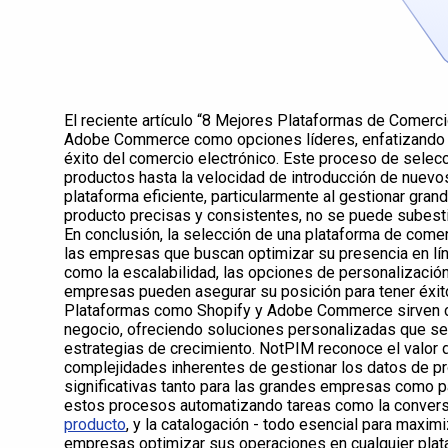
El reciente artículo “8 Mejores Plataformas de Comerci
Adobe Commerce como opciones líderes, enfatizando el 
éxito del comercio electrónico. Este proceso de selec
productos hasta la velocidad de introducción de nuevo
plataforma eficiente, particularmente al gestionar gr
producto precisas y consistentes, no se puede subest
En conclusión, la selección de una plataforma de comer
las empresas que buscan optimizar su presencia en líne
como la escalabilidad, las opciones de personalización
empresas pueden asegurar su posición para tener éxit
Plataformas como Shopify y Adobe Commerce sirven c
negocio, ofreciendo soluciones personalizadas que se
estrategias de crecimiento. NotPIM reconoce el valor 
complejidades inherentes de gestionar los datos de p
significativas tanto para las grandes empresas como 
estos procesos automatizando tareas como la conver
producto
, y la catalogación - todo esencial para maximi
empresas optimizar sus operaciones en cualquier plat