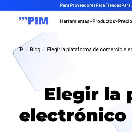
Para Proveedores
Para Tiendas
Para
Herramientas
Productos
Preci
'P
Blog
Elegir la plataforma de comercio el
Elegir la
electrónico