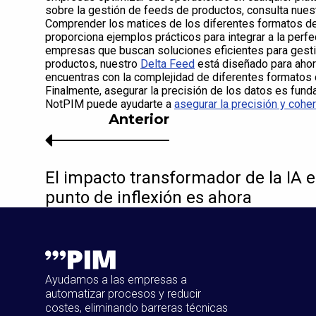
sobre la gestión de feeds de productos, consulta nues
Comprender los matices de los diferentes formatos de
proporciona ejemplos prácticos para integrar a la perf
empresas que buscan soluciones eficientes para gesti
productos, nuestro
Delta Feed
está diseñado para ahorr
encuentras con la complejidad de diferentes formato
Finalmente, asegurar la precisión de los datos es fund
NotPIM puede ayudarte a
asegurar la precisión y cohe
Anterior
El impacto transformador de la IA e
punto de inflexión es ahora
Ayudamos a las empresas a
automatizar procesos y reducir
costes, eliminando barreras técnicas