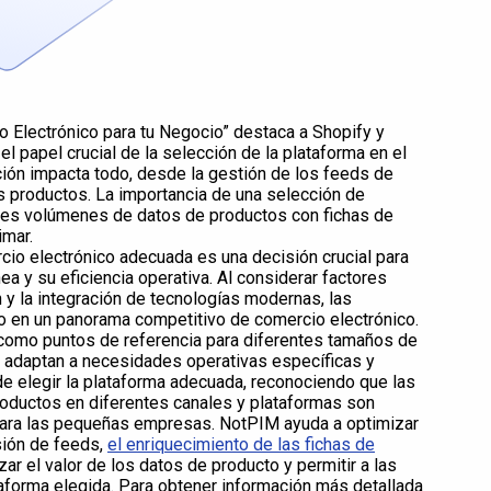
o Electrónico para tu Negocio” destaca a Shopify y
papel crucial de la selección de la plataforma en el
ción impacta todo, desde la gestión de los feeds de
s productos. La importancia de una selección de
andes volúmenes de datos de productos con fichas de
imar.
cio electrónico adecuada es una decisión crucial para
a y su eficiencia operativa. Al considerar factores
 y la integración de tecnologías modernas, las
o en un panorama competitivo de comercio electrónico.
omo puntos de referencia para diferentes tamaños de
 adaptan a necesidades operativas específicas y
de elegir la plataforma adecuada, reconociendo que las
roductos en diferentes canales y plataformas son
para las pequeñas empresas. NotPIM ayuda a optimizar
sión de feeds,
el enriquecimiento de las fichas de
zar el valor de los datos de producto y permitir a las
aforma elegida. Para obtener información más detallada