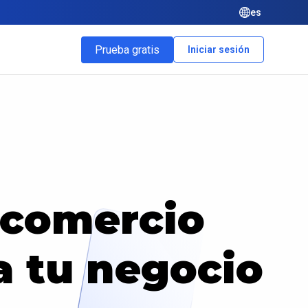
es
Prueba gratis
Iniciar sesión
e comercio
a tu negocio