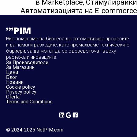
в Marketplace, Стимулирайки
Автоматизацията на E-commerce
Ние помагаме на бизнеса да автоматизира процесите
и да намали разходите, като премахваме техническите
бариери, за да могат да се съсредоточат върху
растежа и иновациите.
За Производители
За Магазини
Цени
Блог
Новини
Cookie policy
Privecy policy
Oferta
Terms and Conditions
© 2024-2025 NotPIM.com