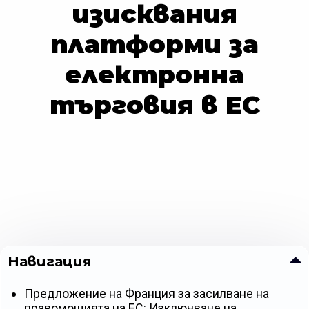
изисквания
платформи за
електронна
търговия в ЕС
Навигация
Предложение на Франция за засилване на
правомощията на ЕС: Изключване на