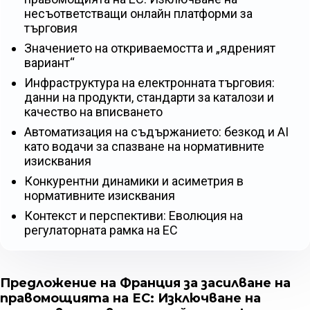
несъответстващи онлайн платформи за
търговия
Значението на откриваемостта и „ядреният
вариант“
Инфраструктура на електронната търговия:
данни на продукти, стандарти за каталози и
качество на вписването
Автоматизация на съдържанието: безкод и AI
като водачи за спазване на нормативните
изисквания
Конкурентни динамики и асиметрия в
нормативните изисквания
Контекст и перспективи: Еволюция на
регулаторната рамка на ЕС
Предложение на Франция за засилване на
правомощията на ЕС: Изключване на