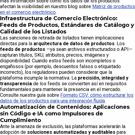
más información sobre cómo los datos de los productos
afectan la visibilidad en nuestro blog sobre
Matriz de productos
en el comercio electrónico
.
Infraestructura de Comercio Electrónico:
Feeds de Productos, Estándares de Catálogo y
Calidad de los Listados
Las sanciones de retirada de listados tienen implicaciones
directas para la
arquitectura de datos de productos
. Los
feeds de productos
—ya sean archivos estructurados o API—
capturan títulos, SKU, atributos, precios, imágenes y
disponibilidad. Cuando estos feeds son incompletos o
engañosos (por ejemplo, descuentos falsos o etiquetado
incorrecto), los reguladores pueden considerar que la
plataforma incumple la normativa. La
precisión, integridad y
transparencia
de los feeds se convierten así en requisitos
fundamentales para mantener la presencia en el mercado.
Consulte nuestra guía sobre
Formato CSV: cómo estructurar los
datos de los productos para una integración fluida
.
Automatización de Contenidos: Aplicaciones
sin Código e IA como Impulsores de
Cumplimiento
Ante la amenaza de exclusión, las plataformas acelerarán la
adopción de
soluciones automatizadas y auditables
para