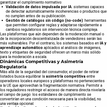
garantizar el cumplimiento normativo:
Validación de datos impulsada por IA
: sistemas capaces
de detectar automáticamente incoherencias o productos que
no cumplen antes de su publicación.
Gestión de catálogos sin código (no-code)
: herramientas
que permiten configurar reglas y adaptarse rápidamente a
cambios regulatorios sin intervención técnica compleja.
Las plataformas que aún dependen de la moderación manual o
de la incorporación descentralizada de vendedores serán las
más vulnerables. Por el contrario, los sistemas basados en
IA y
aprendizaje automático
aplicados al análisis de imágenes,
texto y etiquetas de seguridad ofrecen un marco más sólido
para la moderación a escala.
Dinámicas Competitivas y Asimetría
Regulatoria
Más allá de la seguridad del consumidor, el poder de retirar
listados busca equilibrar la
asimetría competitiva
entre
operadores locales europeos y plataformas no pertenecientes
a la UE que aprovechan la fragmentación normativa. Permitir a
los reguladores restringir el acceso de manera directa nivelaría
el campo de juego: los estándares de cumplimiento se
convertirían en una condición necesaria para la visibilidad, no
una ventaja opcional.