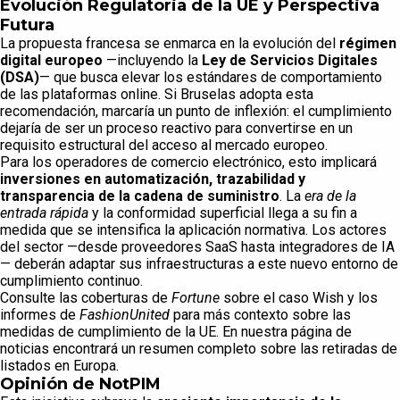
Evolución Regulatoria de la UE y Perspectiva
Futura
La propuesta francesa se enmarca en la evolución del
régimen
digital europeo
—incluyendo la
Ley de Servicios Digitales
(DSA)
— que busca elevar los estándares de comportamiento
de las plataformas online. Si Bruselas adopta esta
recomendación, marcaría un punto de inflexión: el cumplimiento
dejaría de ser un proceso reactivo para convertirse en un
requisito estructural del acceso al mercado europeo.
Para los operadores de comercio electrónico, esto implicará
inversiones en automatización, trazabilidad y
transparencia de la cadena de suministro
. La
era de la
entrada rápida
y la conformidad superficial llega a su fin a
medida que se intensifica la aplicación normativa. Los actores
del sector —desde proveedores SaaS hasta integradores de IA
— deberán adaptar sus infraestructuras a este nuevo entorno de
cumplimiento continuo.
Consulte las coberturas de
Fortune
sobre el caso Wish y los
informes de
FashionUnited
para más contexto sobre las
medidas de cumplimiento de la UE. En nuestra página de
noticias encontrará un resumen completo sobre las retiradas de
listados en Europa.
Opinión de NotPIM