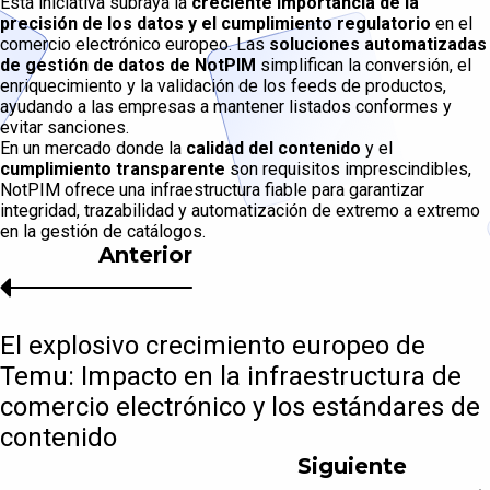
Esta iniciativa subraya la
creciente importancia de la
precisión de los datos y el cumplimiento regulatorio
en el
comercio electrónico europeo. Las
soluciones automatizadas
de gestión de datos de NotPIM
simplifican la conversión, el
enriquecimiento y la validación de los feeds de productos,
ayudando a las empresas a mantener listados conformes y
evitar sanciones.
En un mercado donde la
calidad del contenido
y el
cumplimiento transparente
son requisitos imprescindibles,
NotPIM ofrece una infraestructura fiable para garantizar
integridad, trazabilidad y automatización de extremo a extremo
en la gestión de catálogos.
Anterior
El explosivo crecimiento europeo de
Temu: Impacto en la infraestructura de
comercio electrónico y los estándares de
contenido
Siguiente