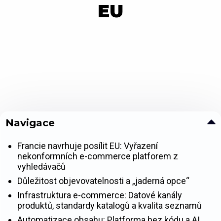
EU
Navigace
Francie navrhuje posílit EU: Vyřazení
nekonformních e-commerce platforem z
vyhledávačů
Důležitost objevovatelnosti a „jaderná opce“
Infrastruktura e-commerce: Datové kanály
produktů, standardy katalogů a kvalita seznamů
Automatizace obsahu: Platforma bez kódu a AI