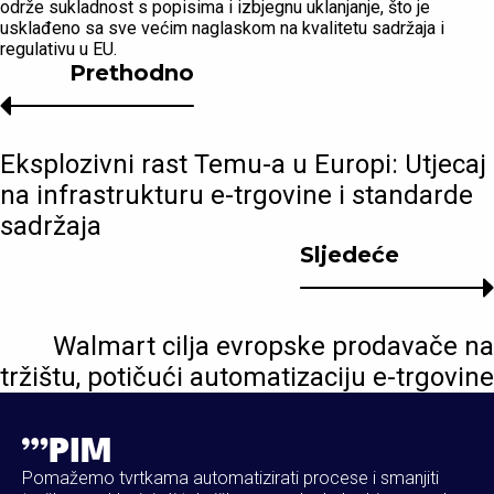
održe sukladnost s popisima i izbjegnu uklanjanje, što je
usklađeno sa sve većim naglaskom na kvalitetu sadržaja i
regulativu u EU.
Prethodno
Eksplozivni rast Temu-a u Europi: Utjecaj
na infrastrukturu e-trgovine i standarde
sadržaja
Sljedeće
Walmart cilja evropske prodavače na
tržištu, potičući automatizaciju e-trgovine
Pomažemo tvrtkama automatizirati procese i smanjiti