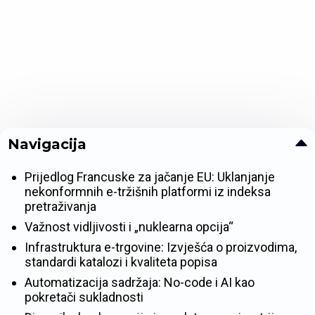
Navigacija
Prijedlog Francuske za jačanje EU: Uklanjanje
nekonformnih e-tržišnih platformi iz indeksa
pretraživanja
Važnost vidljivosti i „nuklearna opcija“
Infrastruktura e-trgovine: Izvješća o proizvodima,
standardi katalozi i kvaliteta popisa
Automatizacija sadržaja: No-code i AI kao
pokretači sukladnosti